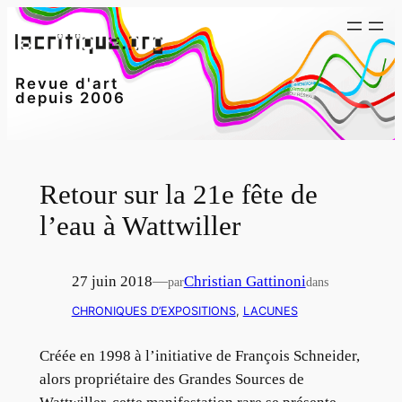
Aller
au
contenu
Revue d'art
depuis 2006
Retour sur la 21e fête de
l’eau à Wattwiller
27 juin 2018
—
Christian Gattinoni
par
dans
CHRONIQUES D’EXPOSITIONS
, 
LACUNES
Créée en 1998 à l’initiative de François Schneider,
alors propriétaire des Grandes Sources de