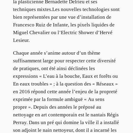
la plasticienne Bernadette Delrieu et ses
techniques mixtes.Les nouvelles technologies sont
bien représentées par une vue d’installation de
Francesco Ruiz de Infante, les pixels liquides de
Miguel Chevalier ou l’Electric Shower d’Hervé
Lesieur.
Chaque année s’anime autour d’un thème
suffisamment large pour respecter cette diversité
de pratiques, ont été ainsi déclinées les
expressions « L’eau à la bouche, Eaux et forêts ou
En eaux troubles » ; à la question des « Réseaux »
en 2016 répond cette année l’enjeu de la propreté
exprimée par la formule ambiguë « Au sens
propre ». Depuis des années le préposé au
nettoyage en art contemporain est le nantais Régis
Perray. Dans un pré qui domine la ville il a installé
son adjoint le nain nettoyeur, dont il a incarné les