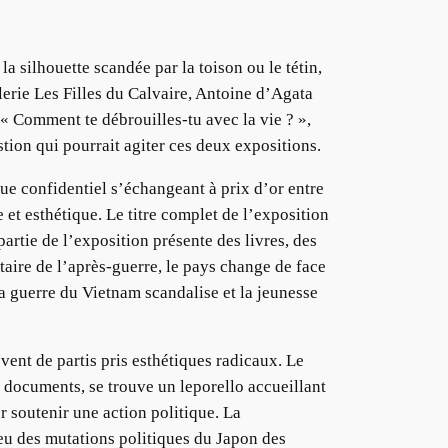
a silhouette scandée par la toison ou le tétin,
rie Les Filles du Calvaire, Antoine d’Agata
 « Comment te débrouilles-tu avec la vie ? »,
tion qui pourrait agiter ces deux expositions.
ique confidentiel s’échangeant à prix d’or entre
 et esthétique. Le titre complet de l’exposition
partie de l’exposition présente des livres, des
ataire de l’après-guerre, le pays change de face
la guerre du Vietnam scandalise et la jeunesse
vent de partis pris esthétiques radicaux. Le
s documents, se trouve un leporello accueillant
r soutenir une action politique. La
peu des mutations politiques du Japon des