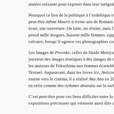
années soixante pour exposer dans leur intégral
Pourquoi ce lien de la politique à l’esthétique e
peut-être même
Mourir à trente ans
de Romain G
écart, une ouverture. On lutte, on résiste, mais 
prend mille drogues, baisent mille femmes, rapp
calvaire, lorsqu’il agence ces photographies comm
Les images de
Provoke
, celles de Daido Moriya
jouxtent des images érotiques à des images de r
les maisons de Fukushima aux femmes écartelée
Textuel. Auparavant, dans les livres
Ice, Antico
tourne vers le cinéma, il a réalisé
Aka Ana
en 2
en série comme des rythmes abstraits sur la su
C’est peut-être pour ces liens difficiles entre l
expositions précieuses qui viennent aussi dir