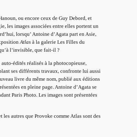
 Hanoun, ou encore ceux de Guy Debord, et
e, les images associées entre elles portent un
ourd’hui, lorsqu’ Antoine d’Agata part en Asie,
exposition
Atlas
à la galerie Les Filles du
’à l’invisible, que fait-il ?
auto-édités réalisés à la photocopieuse,
ant ses différents travaux, confronte lui aussi
veau livre du même nom, publié aux éditions
présentées en pleine page. Antoine d’Agata se
ndant Paris Photo. Les images sont présentées
xe et les autres que Provoke comme Atlas sont des