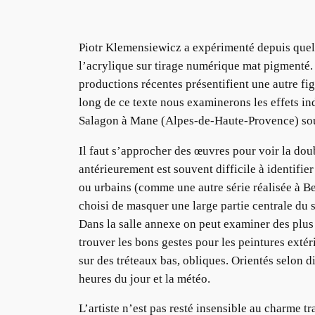
Piotr Klemensiewicz a expérimenté depuis quelq
l’acrylique sur tirage numérique mat pigmenté. 
productions récentes présentifient une autre fig
long de ce texte nous examinerons les effets in
Salagon à Mane (Alpes-de-Haute-Provence) sous l
Il faut s’approcher des œuvres pour voir la do
antérieurement est souvent difficile à identifi
ou urbains (comme une autre série réalisée à Be
choisi de masquer une large partie centrale du s
Dans la salle annexe on peut examiner des plus 
trouver les bons gestes pour les peintures extér
sur des tréteaux bas, obliques. Orientés selon d
heures du jour et la météo.
L’artiste n’est pas resté insensible au charme t