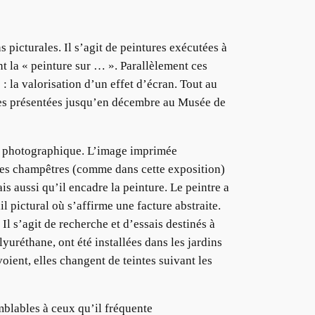
icturales. Il s’agit de peintures exécutées à
nt la « peinture sur … ». Parallèlement ces
: la valorisation d’un effet d’écran. Tout au
uvres présentées jusqu’en décembre au Musée de
ge photographique. L’image imprimée
sages champêtres (comme dans cette exposition)
s aussi qu’il encadre la peinture. Le peintre a
l pictural où s’affirme une facture abstraite.
l s’agit de recherche et d’essais destinés à
yuréthane, ont été installées dans les jardins
oient, elles changent de teintes suivant les
mblables à ceux qu’il fréquente