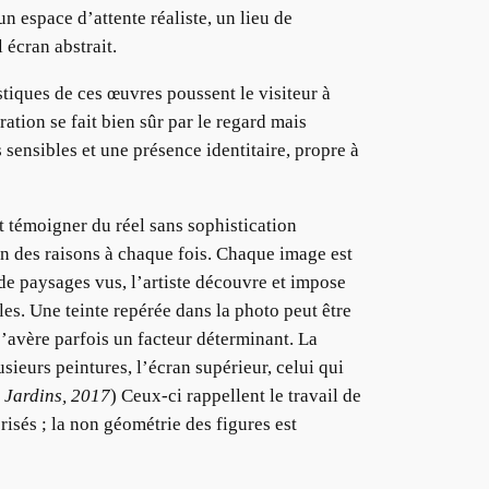
 espace d’attente réaliste, un lieu de
 écran abstrait.
stiques de ces œuvres poussent le visiteur à
ation se fait bien sûr par le regard mais
 sensibles et une présence identitaire, propre à
t témoigner du réel sans sophistication
ion des raisons à chaque fois. Chaque image est
de paysages vus, l’artiste découvre et impose
les. Une teinte repérée dans la photo peut être
’avère parfois un facteur déterminant. La
sieurs peintures, l’écran supérieur, celui qui
 Jardins, 2017
) Ceux-ci rappellent le travail de
risés ; la non géométrie des figures est