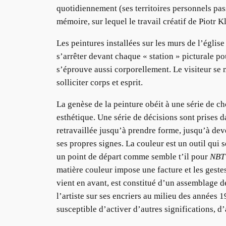
quotidiennement (ses territoires personnels pas
mémoire, sur lequel le travail créatif de Piotr
Les peintures installées sur les murs de l’églis
s’arrêter devant chaque « station » picturale po
s’éprouve aussi corporellement. Le visiteur se m
solliciter corps et esprit.
La genèse de la peinture obéit à une série de c
esthétique. Une série de décisions sont prises d
retravaillée jusqu’à prendre forme, jusqu’à dev
ses propres signes. La couleur est un outil qui 
un point de départ comme semble t’il pour
NBT 
matière couleur impose une facture et les gestes
vient en avant, est constitué d’un assemblage d
l’artiste sur ses encriers au milieu des années 1
susceptible d’activer d’autres significations, d