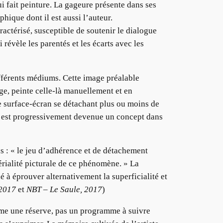
qui fait peinture. La gageure présente dans ses
hique dont il est aussi l’auteur.
ractérisé, susceptible de soutenir le dialogue
 révèle les parentés et les écarts avec les
férents médiums. Cette image préalable
ge, peinte celle-là manuellement et en
de surface-écran se détachant plus ou moins de
le est progressivement devenue un concept dans
 : « le jeu d’adhérence et de détachement
térialité picturale de ce phénomène. » La
 à éprouver alternativement la superficialité et
 2017
et
NBT – Le Saule, 2017
)
mme une réserve, pas un programme à suivre