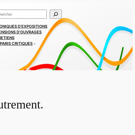
ercher
ONIQUES D’EXPOSITIONS
ENSIONS D’OUVRAGES
RETIENS
PARIS CRITIQUES
utrement.