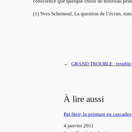
conscience que quelque chose de nouveau peut 
(1) Yves Schemoul, La question de l’écran, stat
←
GRAND TROUBLE : trouble d
À lire aussi
Pat Steir, la peinture en cascades
Date
4 janvier 2011