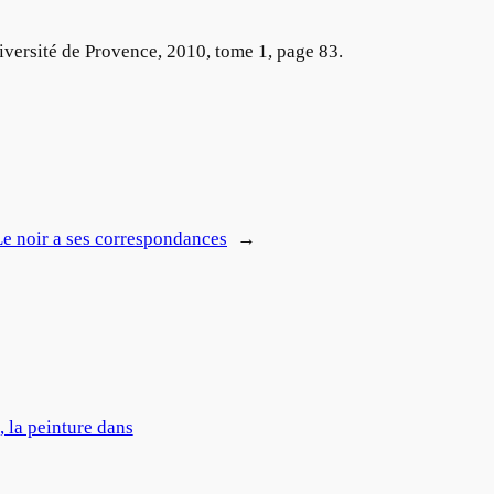
niversité de Provence, 2010, tome 1, page 83.
Le noir a ses correspondances
→
 la peinture dans