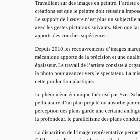
Travaillant sur des images en peintre, l’artiste 
créations est que le peintre doit réussir à impo
Le support de l’œuvre n’est plus un subjectile n
avec les gestes picturaux suivants. Bien que larg
apports des couches supérieures.
Depuis 2010 les recouvrements d’images marque
mécanique apporte de la précision et une qualité
épaisseur. Le travail de l’artiste consiste à or
la photo pour avancer vers le spectateur. La mi
cette production plastique.
Le phénomène écranique théorisé par Yves Schem
pelliculaire d’un plan projeté ou absorbé par un
perception des plans garde une certaine ambiguï
la profondeur, le parallélisme des plans conduit
La disparition de l’image représentative perme