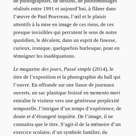
de photographies, de dessins, de photomontages
réalisés entre 1991 et aujourd’hui, à flâner dans
l’œuvre de Paul Pouvreau, l’œil et le plaisir
attentifs à la mise en image de ces riens, de ces
presque invisibles qui percutent le sens de notre
quotidien, le décalent, dans un esprit de finesse,
curieux, ironique, quelquefois burlesque, pour en
témoigner les inadéquations.
Le magazine des jours, Passé simple
(2014), le
titre de l’exposition et la photographie du hall qui
l’ouvre. En offrande sur une liasse de journaux
ouverts, un sac plastique froissé en
memento mori
entraîne le visiteur vers une généreuse perplexité
temporelle, l’intrigue d’un temps d’expérience, de
doute et d’étrangeté inquiète. De l’image, il ne
connaitra que le titre. S’agit-il de la mémoire d’un
exercice scolaire, d’un symbole familier, du