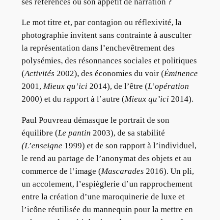
ses références ou son appétit de narration ?
Le mot titre et, par contagion ou réflexivité, la
photographie invitent sans contrainte à ausculter
la représentation dans l’enchevêtrement des
polysémies, des résonnances sociales et politiques
(
Activités
2002), des économies du voir (
Éminence
2001,
Mieux qu’ici
2014), de l’être (
L’opération
2000) et du rapport à l’autre (
Mieux qu’ici
2014).
Paul Pouvreau démasque le portrait de son
équilibre (
Le pantin
2003), de sa stabilité
(L’enseigne
1999) et de son rapport à l’individuel,
le rend au partage de l’anonymat des objets et au
commerce de l’image (
Mascarades
2016). Un pli,
un accolement, l’espièglerie d’un rapprochement
entre la création d’une maroquinerie de luxe et
l’icône réutilisée du mannequin pour la mettre en