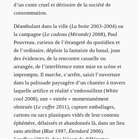
d’un conte cruel et dérisoire de la société de
consommation.
Déambulant dans la ville (
La boite
2003-2004) ou
la campagne (
Le cadeau (Mirande)
2008), Paul
Pouvreau, curieux de l’étrangeté du quotidien et
de l’ordinaire, déploie la fantaisie du banal, joue
des évidences, de la rencontre casuelle ou
arrangée, de l’interférence entre mise en scène et
impromptu. Il marche, s’arrête, saisit l’ouverture
dans la palissade paysagère d’un chantier à travers
laquelle artifice et réalité s’embrouillent (
White
cool
2008), une « entrée » momentanément
obstruée (
Le coffre
2011), capture emballages,
cartons ou sacs plastiques vidés de leur contenu
éphémère, délaissés et abandonnés là, dans un lieu
sans attribut (
Blue
1997,
Étendard
2006).