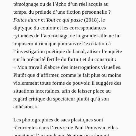
témoignage ou de l’écho d’un réel acquis au
temps, du prélude d’une fiction personnelle ?
Faites durer
et
Tout ce qui passe
(2018), le
diptyque du couloir et les correspondances
rythmées de l’accrochage de la grande salle ne lui
imposeront rien que poursuivre l’excitation à
l’investigation poétique du banal, attiser l’enquête
sur la précarité fertile du fortuit et du construit :
« Mon travail élabore des interrogations visuelles.
Plutôt que d’affirmer, comme le fait plus ou moins
violemment toute forme de pouvoir, il suggère des
situations incertaines, afin de laisser place au
regard critique du spectateur plutôt qu’à son
adhésion. »
Les photographies de sacs plastiques sont
récurrentes dans l’œuvre de Paul Prouveau, elles
ponctuent l’accrochage. Neutres ou arborant