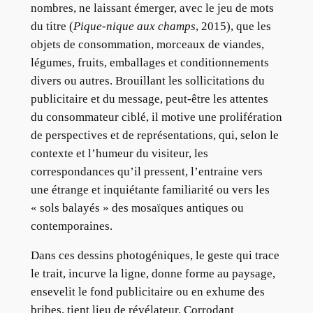
nombres, ne laissant émerger, avec le jeu de mots
du titre (
Pique-nique aux champs
, 2015), que les
objets de consommation, morceaux de viandes,
légumes, fruits, emballages et conditionnements
divers ou autres. Brouillant les sollicitations du
publicitaire et du message, peut-être les attentes
du consommateur ciblé, il motive une prolifération
de perspectives et de représentations, qui, selon le
contexte et l’humeur du visiteur, les
correspondances qu’il pressent, l’entraine vers
une étrange et inquiétante familiarité ou vers les
« sols balayés » des mosaïques antiques ou
contemporaines.
Dans ces dessins photogéniques, le geste qui trace
le trait, incurve la ligne, donne forme au paysage,
ensevelit le fond publicitaire ou en exhume des
bribes, tient lieu de révélateur. Corrodant