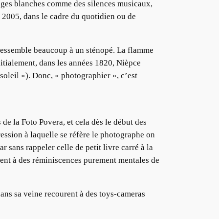
pages blanches comme des silences musicaux,
s 2005, dans le cadre du quotidien ou de
i ressemble beaucoup à un sténopé. La flamme
nitialement, dans les années 1820, Nièpce
soleil »). Donc, « photographier », c’est
s de la Foto Povera, et cela dès le début des
ession à laquelle se réfère le photographe on
ar sans rappeler celle de petit livre carré à la
blent à des réminiscences purement mentales de
 dans sa veine recourent à des toys-cameras