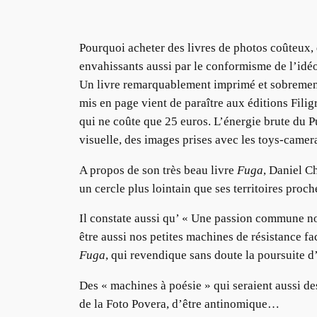
Pourquoi acheter des livres de photos coûteux,
envahissants aussi par le conformisme de l’id
Un livre remarquablement imprimé et sobreme
mis en page vient de paraître aux éditions Filig
qui ne coûte que 25 euros. L’énergie brute du 
visuelle, des images prises avec les toys-camera
A propos de son très beau livre
Fuga
, Daniel C
un cercle plus lointain que ses territoires proch
Il constate aussi qu’ « Une passion commune nou
être aussi nos petites machines de résistance 
Fuga
, qui revendique sans doute la poursuite d
Des « machines à poésie » qui seraient aussi de
de la Foto Povera, d’être antinomique…