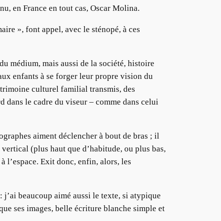
nu, en France en tout cas, Oscar Molina.
aire », font appel, avec le sténopé, à ces
 du médium, mais aussi de la société, histoire
aux enfants à se forger leur propre vision du
atrimoine culturel familial transmis, des
ard dans le cadre du viseur – comme dans celui
ographes aiment déclencher à bout de bras ; il
 vertical (plus haut que d’habitude, ou plus bas,
à l’espace. Exit donc, enfin, alors, les
 j’ai beaucoup aimé aussi le texte, si atypique
 que ses images, belle écriture blanche simple et