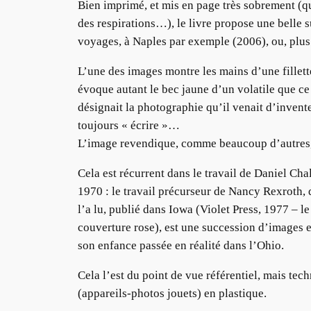
Bien imprimé, et mis en page très sobrement (
des respirations…), le livre propose une belle 
voyages, à Naples par exemple (2006), ou, plu
L’une des images montre les mains d’une fillet
évoque autant le bec jaune d’un volatile que ce
désignait la photographie qu’il venait d’invente
toujours « écrire »…
L’image revendique, comme beaucoup d’autres, 
Cela est récurrent dans le travail de Daniel Chal
1970 : le travail précurseur de Nancy Rexroth,
l’a lu, publié dans Iowa (Violet Press, 1977 – l
couverture rose), est une succession d’images 
son enfance passée en réalité dans l’Ohio.
Cela l’est du point de vue référentiel, mais te
(appareils-photos jouets) en plastique.