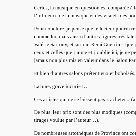
Certes, la musique en question est comparée à la
l’influence de la musique et des visuels des p
Pour conclure, je pense que le lecteur pourra reg
comme lui, mais aussi d’autres figures très tal
Valérie Sarrouy, et surtout Remi Guerrin – que 
ceux et celles que j’aime et j’oublie ici, je ne
jamais non plus mis en valeur dans le Salon Par
Et bien d’autres salons prétentieux et boboisés.
Lacune, grave incurie !…
Ces artistes qui ne se laissent pas « acheter » (
De plus, leur prix sont des plus modiques (compt
tirages voulue par l’auteur…).
De nombreuses artothèques de Province ont comp