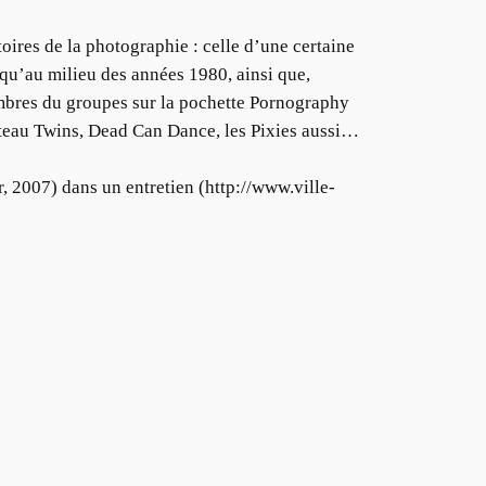
oires de la photographie : celle d’une certaine
squ’au milieu des années 1980, ainsi que,
membres du groupes sur la pochette Pornography
octeau Twins, Dead Can Dance, les Pixies aussi…
, 2007) dans un entretien (http://www.ville-