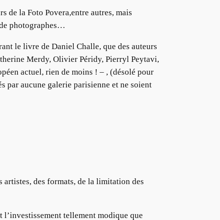
rs de la Foto Povera,entre autres, mais
es de photographes…
rant le livre de Daniel Challe, que des auteurs
herine Merdy, Olivier Péridy, Pierryl Peytavi,
éen actuel, rien de moins ! – , (désolé pour
és par aucune galerie parisienne et ne soient
rtistes, des formats, de la limitation des
et l’investissement tellement modique que