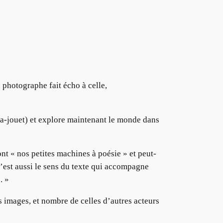
photographe fait écho à celle,
éra-jouet) et explore maintenant le monde dans
nt « nos petites machines à poésie » et peut-
’est aussi le sens du texte qui accompagne
. »
s images, et nombre de celles d’autres acteurs