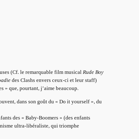
uses (Cf. le remarquable film musical
Rude Boy
oadie
des Clashs envers ceux-ci et leur staff)
s » que, pourtant, j’aime beaucoup.
souvent, dans son goût du « Do it yourself », du
 enfants des « Baby-Boomers » (des enfants
isme ultra-libéraliste, qui triomphe