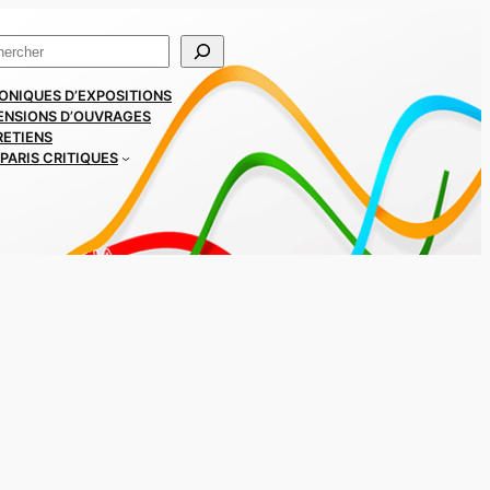
ercher
ONIQUES D’EXPOSITIONS
ENSIONS D’OUVRAGES
RETIENS
PARIS CRITIQUES