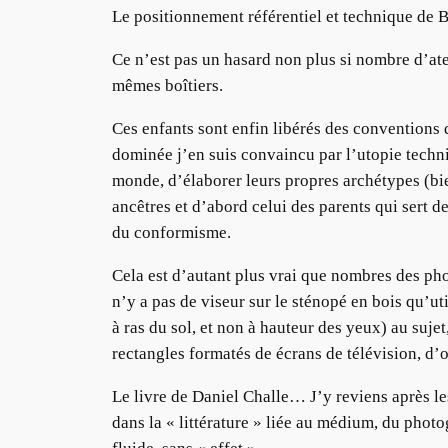
Le positionnement référentiel et technique de 
Ce n’est pas un hasard non plus si nombre d’atel
mêmes boîtiers.
Ces enfants sont enfin libérés des conventions de
dominée j’en suis convaincu par l’utopie technic
monde, d’élaborer leurs propres archétypes (bi
ancêtres et d’abord celui des parents qui sert 
du conformisme.
Cela est d’autant plus vrai que nombres des pho
n’y a pas de viseur sur le sténopé en bois qu’ut
à ras du sol, et non à hauteur des yeux) au sujet,
rectangles formatés de écrans de télévision, d’
Le livre de Daniel Challe… J’y reviens après les
dans la « littérature » liée au médium, du photo