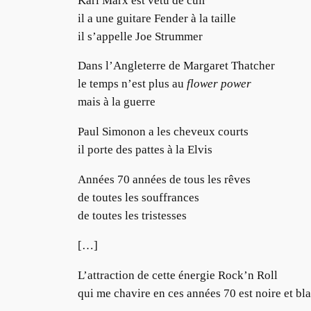
Karl Marx est vêtu de cuir
il a une guitare Fender à la taille
il s’appelle Joe Strummer
Dans l’Angleterre de Margaret Thatcher
le temps n’est plus au
flower power
mais à la guerre
Paul Simonon a les cheveux courts
il porte des pattes à la Elvis
Années 70 années de tous les rêves
de toutes les souffrances
de toutes les tristesses
[…]
L’attraction de cette énergie Rock’n Roll
qui me chavire en ces années 70 est noire et bl