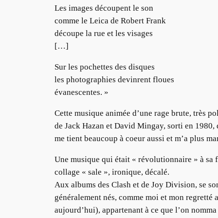
Les images découpent le son
comme le Leica de Robert Frank
découpe la rue et les visages
[…]
Sur les pochettes des disques
les photographies devinrent floues
évanescentes. »
Cette musique animée d’une rage brute, très po
de Jack Hazan et David Mingay, sorti en 1980, q
me tient beaucoup à coeur aussi et m’a plus ma
Une musique qui était « révolutionnaire » à sa f
collage « sale », ironique, décalé.
Aux albums des Clash et de Joy Division, se son
généralement nés, comme moi et mon regretté am
aujourd’hui), appartenant à ce que l’on nomma 