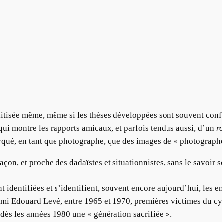
litisée même, même si les thèses développées sont souvent conf
ui montre les rapports amicaux, et parfois tendus aussi, d’un
r
rqué, en tant que photographe, que des images de « photographe
açon, et proche des dadaïstes et situationnistes, sans le savoir 
t identifiées et s’identifient, souvent encore aujourd’hui, les
i Edouard Levé, entre 1965 et 1970, premières victimes du cyn
dès les années 1980 une « génération sacrifiée ».