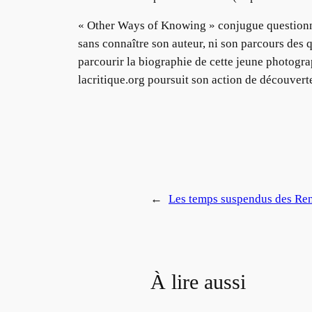
« Other Ways of Knowing » conjugue questionnemen
sans connaître son auteur, ni son parcours des q
parcourir la biographie de cette jeune photogra
lacritique.org poursuit son action de découvert
←
Les temps suspendus des Re
À lire aussi