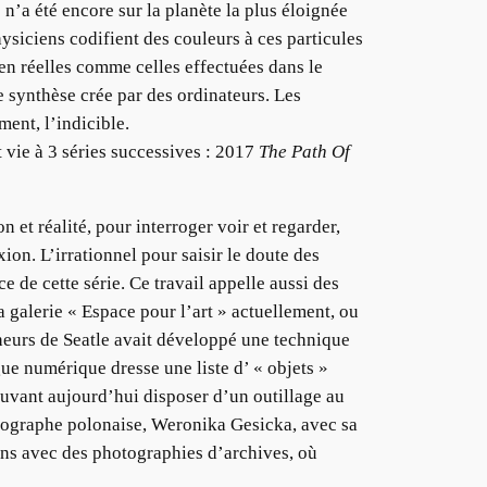
 n’a été encore sur la planète la plus éloignée
hysiciens codifient des couleurs à ces particules
ien réelles comme celles effectuées dans le
e synthèse crée par des ordinateurs. Les
ent, l’indicible.
vie à 3 séries successives : 2017
The Path Of
 et réalité, pour interroger voir et regarder,
on. L’irrationnel pour saisir le doute des
ce de cette série. Ce travail appelle aussi des
a galerie « Espace pour l’art » actuellement, ou
heurs de Seatle avait développé une technique
gue numérique dresse une liste d’ « objets »
uvant aujourd’hui disposer d’un outillage au
otographe polonaise, Weronika Gesicka, avec sa
ons avec des photographies d’archives, où