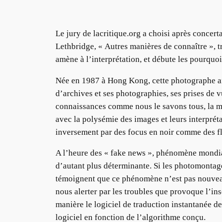
Le jury de lacritique.org a choisi après concer
Lethbridge, « Autres manières de connaître », tr
amène à l’interprétation, et débute les pourquoi
Née en 1987 à Hong Kong, cette photographe angl
d’archives et ses photographies, ses prises de vu
connaissances comme nous le savons tous, la ma
avec la polysémie des images et leurs interprét
inversement par des focus en noir comme des fl
A l’heure des « fake news », phénomène mondial
d’autant plus déterminante. Si les photomontage
témoignent que ce phénomène n’est pas nouveau,
nous alerter par les troubles que provoque l’in
manière le logiciel de traduction instantanée de
logiciel en fonction de l’algorithme conçu.