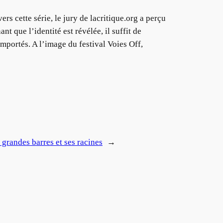
s cette série, le jury de lacritique.org a perçu
t que l’identité est révélée, il suffit de
mportés. A l’image du festival Voies Off,
 grandes barres et ses racines
→