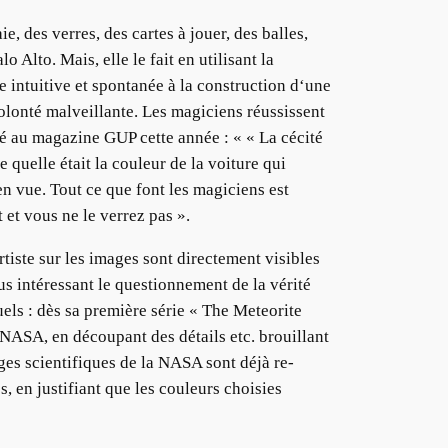
 des verres, des cartes à jouer, des balles,
 Alto. Mais, elle le fait en utilisant la
 intuitive et spontanée à la construction d‘une
volonté malveillante. Les magiciens réussissent
nné au magazine GUP cette année : « « La cécité
 quelle était la couleur de la voiture qui
n vue. Tout ce que font les magiciens est
t et vous ne le verrez pas ».
tiste sur les images sont directement visibles
s intéressant le questionnement de la vérité
uels : dès sa première série « The Meteorite
a NASA, en découpant des détails etc. brouillant
mages scientifiques de la NASA sont déjà re-
, en justifiant que les couleurs choisies