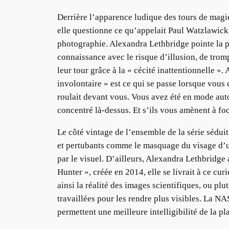
Derrière l’apparence ludique des tours de magie 
elle questionne ce qu’appelait Paul Watzlawick, «
photographie. Alexandra Lethbridge pointe la pe
connaissance avec le risque d’illusion, de trom
leur tour grâce à la « cécité inattentionnelle 
involontaire » est ce qui se passe lorsque vous 
roulait devant vous. Vous avez été en mode auto
concentré là-dessus. Et s’ils vous amènent à foca
Le côté vintage de l’ensemble de la série séduit
et pertubants comme le masquage du visage d’un
par le visuel. D’ailleurs, Alexandra Lethbridge 
Hunter », créée en 2014, elle se livrait à ce cu
ainsi la réalité des images scientifiques, ou plu
travaillées pour les rendre plus visibles. La NA
permettent une meilleure intelligibilité de la pl