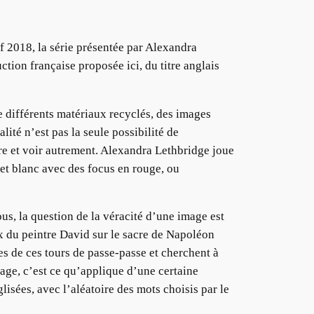
f 2018, la série présentée par Alexandra
tion française proposée ici, du titre anglais
e différents matériaux recyclés, des images
lité n’est pas la seule possibilité de
re et voir autrement. Alexandra Lethbridge joue
 et blanc avec des focus en rouge, ou
s, la question de la véracité d’une image est
ux du peintre David sur le sacre de Napoléon
 de ces tours de passe-passe et cherchent à
mage, c’est ce qu’applique d’une certaine
lisées, avec l’aléatoire des mots choisis par le