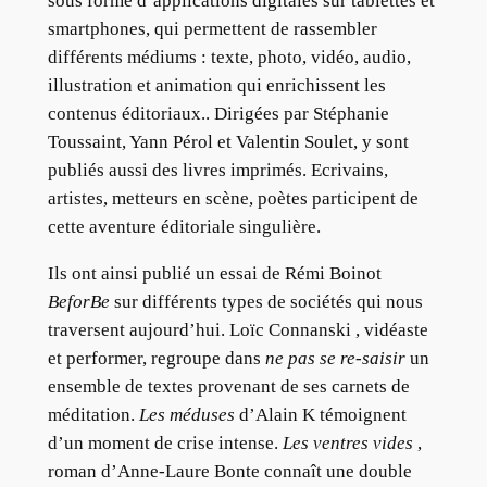
sous forme d’applications digitales sur tablettes et
smartphones, qui permettent de rassembler
différents médiums : texte, photo, vidéo, audio,
illustration et animation qui enrichissent les
contenus éditoriaux.. Dirigées par Stéphanie
Toussaint, Yann Pérol et Valentin Soulet, y sont
publiés aussi des livres imprimés. Ecrivains,
artistes, metteurs en scène, poètes participent de
cette aventure éditoriale singulière.
Ils ont ainsi publié un essai de Rémi Boinot
BeforBe
sur différents types de sociétés qui nous
traversent aujourd’hui. Loïc Connanski , vidéaste
et performer, regroupe dans
ne pas se re-saisir
un
ensemble de textes provenant de ses carnets de
méditation.
Les méduses
d’Alain K témoignent
d’un moment de crise intense.
Les ventres vides
,
roman d’Anne-Laure Bonte connaît une double