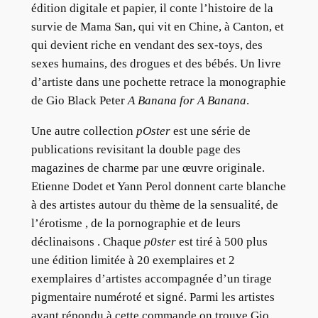
édition digitale et papier, il conte l’histoire de la
survie de Mama San, qui vit en Chine, à Canton, et
qui devient riche en vendant des sex-toys, des
sexes humains, des drogues et des bébés. Un livre
d’artiste dans une pochette retrace la monographie
de Gio Black Peter
A Banana for A Banana
.
Une autre collection
pOster
est une série de
publications revisitant la double page des
magazines de charme par une œuvre originale.
Etienne Dodet et Yann Perol donnent carte blanche
à des artistes autour du thème de la sensualité, de
l’érotisme , de la pornographie et de leurs
déclinaisons . Chaque
p0ster
est tiré à 500 plus
une édition limitée à 20 exemplaires et 2
exemplaires d’artistes accompagnée d’un tirage
pigmentaire numéroté et signé. Parmi les artistes
ayant répondu à cette commande on trouve Gio