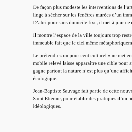
De façon plus modeste les interventions de l’art
linge à sécher sur les fenêtres murées d’un imm
D’abri pour sans domicile fixe, il met à jour ce
Il montre l’espace de la ville toujours trop res
immeuble fait que le ciel même métaphoriquement
Le prétendu « un pour cent culturel » ne met en
mobile relevé laisse apparaître une cible pour 
gagne partout la nature n’est plus qu’une affi
écologique.
Jean-Baptiste Sauvage fait partie de cette nouvel
Saint Etienne, pour établir des pratiques d’un 
idéologiques.