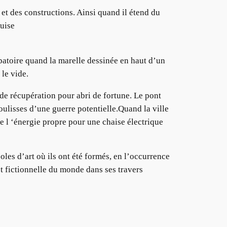
 et des constructions. Ainsi quand il étend du
guise
appatoire quand la marelle dessinée en haut d’un
le vide.
de récupération pour abri de fortune. Le pont
ulisses d’une guerre potentielle.Quand la ville
 l ‘énergie propre pour une chaise électrique
coles d’art où ils ont été formés, en l’occurrence
t fictionnelle du monde dans ses travers