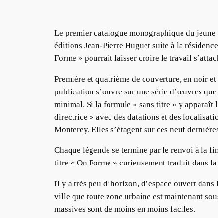
Le premier catalogue monographique du jeune ar
éditions Jean-Pierre Huguet suite à la résidence 
Forme » pourrait laisser croire le travail s’at
Première et quatrième de couverture, en noir et
publication s’ouvre sur une série d’œuvres qu
minimal. Si la formule « sans titre » y apparaît l
directrice » avec des datations et des localisa
Monterey. Elles s’étagent sur ces neuf dernière
Chaque légende se termine par le renvoi à la fin 
titre « On Forme » curieusement traduit dans la
Il y a très peu d’horizon, d’espace ouvert dans 
ville que toute zone urbaine est maintenant sous
massives sont de moins en moins faciles.