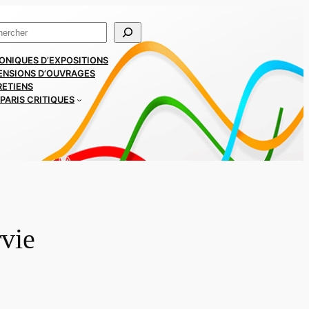
ercher
ONIQUES D’EXPOSITIONS
ENSIONS D’OUVRAGES
RETIENS
PARIS CRITIQUES
rvie