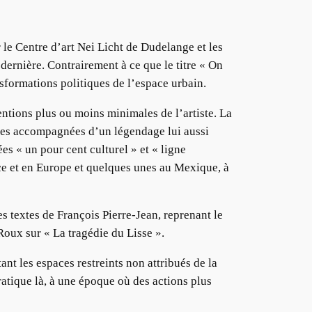
le Centre d’art Nei Licht de Dudelange et les
e dernière. Contrairement à ce que le titre « On
nsformations politiques de l’espace urbain.
entions plus ou moins minimales de l’artiste. La
ues accompagnées d’un légendage lui aussi
ées « un pour cent culturel » et « ligne
nce et en Europe et quelques unes au Mexique, à
es textes de François Pierre-Jean, reprenant le
Roux sur « La tragédie du Lisse ».
nt les espaces restreints non attribués de la
ratique là, à une époque où des actions plus