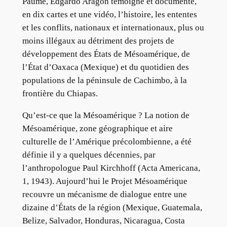
Paume, Edgardo Aragón témoigne et documente,
en dix cartes et une vidéo, l’histoire, les ententes
et les conflits, nationaux et internationaux, plus ou
moins illégaux au détriment des projets de
développement des États de Mésoamérique, de
l’État d’Oaxaca (Mexique) et du quotidien des
populations de la péninsule de Cachimbo, à la
frontière du Chiapas.
Qu’est-ce que la Mésoamérique ? La notion de
Mésoamérique, zone géographique et aire
culturelle de l’Amérique précolombienne, a été
définie il y a quelques décennies, par
l’anthropologue Paul Kirchhoff (Acta Americana,
1, 1943). Aujourd’hui le Projet Mésoamérique
recouvre un mécanisme de dialogue entre une
dizaine d’États de la région (Mexique, Guatemala,
Belize, Salvador, Honduras, Nicaragua, Costa