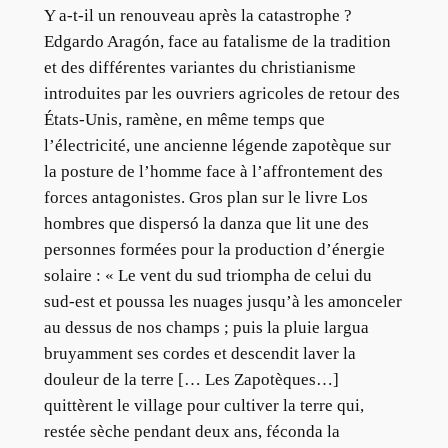
Y a-t-il un renouveau après la catastrophe ?
Edgardo Aragón, face au fatalisme de la tradition
et des différentes variantes du christianisme
introduites par les ouvriers agricoles de retour des
États-Unis, ramène, en même temps que
l’électricité, une ancienne légende zapotèque sur
la posture de l’homme face à l’affrontement des
forces antagonistes. Gros plan sur le livre Los
hombres que dispersó la danza que lit une des
personnes formées pour la production d’énergie
solaire : « Le vent du sud triompha de celui du
sud-est et poussa les nuages jusqu’à les amonceler
au dessus de nos champs ; puis la pluie largua
bruyamment ses cordes et descendit laver la
douleur de la terre [… Les Zapotèques…]
quittèrent le village pour cultiver la terre qui,
restée sèche pendant deux ans, féconda la