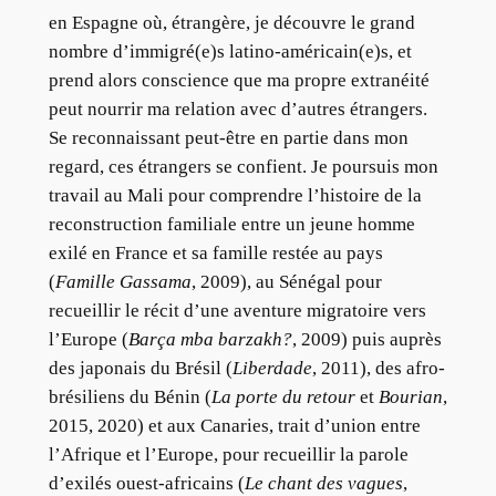
en Espagne où, étrangère, je découvre le grand
nombre d’immigré(e)s latino-américain(e)s, et
prend alors conscience que ma propre extranéité
peut nourrir ma relation avec d’autres étrangers.
Se reconnaissant peut-être en partie dans mon
regard, ces étrangers se confient. Je poursuis mon
travail au Mali pour comprendre l’histoire de la
reconstruction familiale entre un jeune homme
exilé en France et sa famille restée au pays
(
Famille Gassama
, 2009), au Sénégal pour
recueillir le récit d’une aventure migratoire vers
l’Europe (
Barça mba barzakh?
, 2009) puis auprès
des japonais du Brésil (
Liberdade
, 2011), des afro-
brésiliens du Bénin (
La porte du retour
et
Bourian
,
2015, 2020) et aux Canaries, trait d’union entre
l’Afrique et l’Europe, pour recueillir la parole
d’exilés ouest-africains (
Le chant des vagues
,