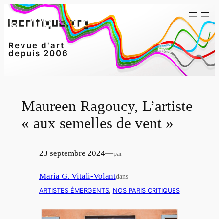
Aller
au
contenu
Revue d'art
depuis 2006
Maureen Ragoucy, L’artiste
« aux semelles de vent »
23 septembre 2024
—
par
Maria G. Vitali-Volant
dans
ARTISTES ÉMERGENTS
, 
NOS PARIS CRITIQUES