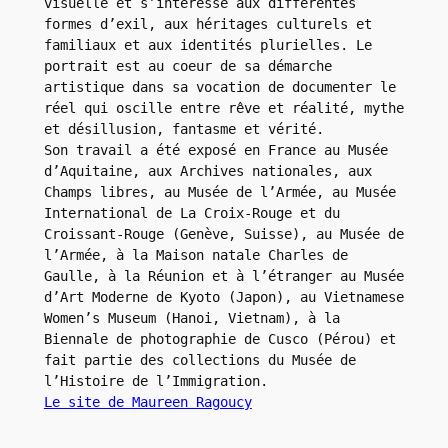
visuelle et s’intéresse aux différentes 
formes d’exil, aux héritages culturels et 
familiaux et aux identités plurielles. Le 
portrait est au coeur de sa démarche 
artistique dans sa vocation de documenter le 
réel qui oscille entre rêve et réalité, mythe 
et désillusion, fantasme et vérité.
Son travail a été exposé en France au Musée 
d’Aquitaine, aux Archives nationales, aux 
Champs libres, au Musée de l’Armée, au Musée 
International de La Croix-Rouge et du 
Croissant-Rouge (Genève, Suisse), au Musée de 
l’Armée, à la Maison natale Charles de 
Gaulle, à la Réunion et à l’étranger au Musée 
d’Art Moderne de Kyoto (Japon), au Vietnamese 
Women’s Museum (Hanoi, Vietnam), à la 
Biennale de photographie de Cusco (Pérou) et 
fait partie des collections du Musée de 
l’Histoire de l’Immigration. 
Le site de Maureen Ragoucy