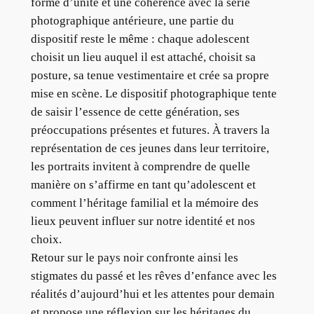
forme d’unité et une cohérence avec la série
photographique antérieure, une partie du
dispositif reste le même : chaque adolescent
choisit un lieu auquel il est attaché, choisit sa
posture, sa tenue vestimentaire et crée sa propre
mise en scène. Le dispositif photographique tente
de saisir l’essence de cette génération, ses
préoccupations présentes et futures. À travers la
représentation de ces jeunes dans leur territoire,
les portraits invitent à comprendre de quelle
manière on s’affirme en tant qu’adolescent et
comment l’héritage familial et la mémoire des
lieux peuvent influer sur notre identité et nos
choix.
Retour sur le pays noir confronte ainsi les
stigmates du passé et les rêves d’enfance avec les
réalités d’aujourd’hui et les attentes pour demain
et propose une réflexion sur les héritages du