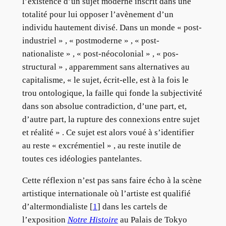
l’existence d’un sujet moderne inscrit dans une
totalité pour lui opposer l’avènement d’un
individu hautement divisé. Dans un monde « post-
industriel » , « postmoderne » , « post-
nationaliste » , « post-néocolonial » , « pos-
structural » , apparemment sans alternatives au
capitalisme, « le sujet, écrit-elle, est à la fois le
trou ontologique, la faille qui fonde la subjectivité
dans son absolue contradiction, d’une part, et,
d’autre part, la rupture des connexions entre sujet
et réalité » . Ce sujet est alors voué à s’identifier
au reste « excrémentiel » , au reste inutile de
toutes ces idéologies pantelantes.
Cette réflexion n’est pas sans faire écho à la scène
artistique internationale où l’artiste est qualifié
d’altermondialiste [
1
] dans les cartels de
l’exposition
Notre Histoire
au Palais de Tokyo