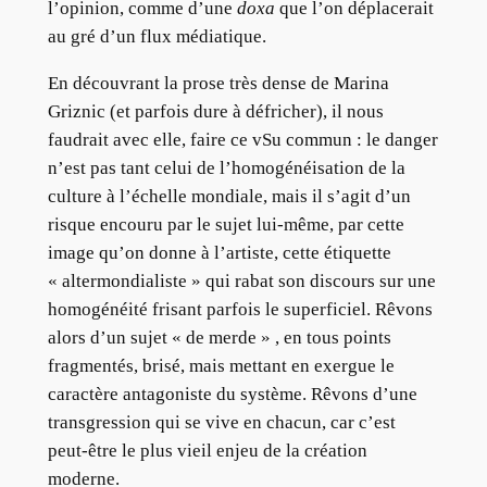
l’opinion, comme d’une
doxa
que l’on déplacerait
au gré d’un flux médiatique.
En découvrant la prose très dense de Marina
Griznic (et parfois dure à défricher), il nous
faudrait avec elle, faire ce vSu commun : le danger
n’est pas tant celui de l’homogénéisation de la
culture à l’échelle mondiale, mais il s’agit d’un
risque encouru par le sujet lui-même, par cette
image qu’on donne à l’artiste, cette étiquette
« altermondialiste » qui rabat son discours sur une
homogénéité frisant parfois le superficiel. Rêvons
alors d’un sujet « de merde » , en tous points
fragmentés, brisé, mais mettant en exergue le
caractère antagoniste du système. Rêvons d’une
transgression qui se vive en chacun, car c’est
peut-être le plus vieil enjeu de la création
moderne.