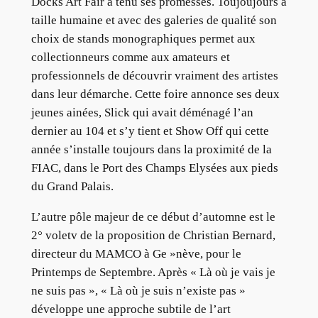
Docks Art Fair a tenu ses promesses. Toujoujours à
taille humaine et avec des galeries de qualité son
choix de stands monographiques permet aux
collectionneurs comme aux amateurs et
professionnels de découvrir vraiment des artistes
dans leur démarche. Cette foire annonce ses deux
jeunes ainées, Slick qui avait déménagé l’an
dernier au 104 et s’y tient et Show Off qui cette
année s’installe toujours dans la proximité de la
FIAC, dans le Port des Champs Elysées aux pieds
du Grand Palais.
L’autre pôle majeur de ce début d’automne est le
2° voletv de la proposition de Christian Bernard,
directeur du MAMCO à Ge »nève, pour le
Printemps de Septembre. Après « Là où je vais je
ne suis pas », « Là où je suis n’existe pas »
développe une approche subtile de l’art