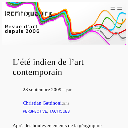
Aller
au
contenu
Revue d'art
depuis 2006
L’été indien de l’art
contemporain
28 septembre 2009
—
par
Christian Gattinoni
dans
PERSPECTIVE
, 
TACTIQUES
Après les bouleversements de la géographie