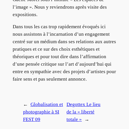
l’image ». Nous y reviendrons après visite des
expositions.
Dans tous les cas trop rapidement évoqués ici
nous assistons à l’incarnation d’un engagement
centré sur un médium dans ses relations aux autres
pratiques et ce sur des choix esthétiques et
théoriques et pour tout dire dans l’affirmation
d’une pensée critique sur l’art d’aujourd’hui qui
entre en sympathie avec des projets d’artistes pour
faire sens et pas seulement annonce.
←
Globalisation et
Degottex Le lieu
photographie à SI
de la « liberté
FEST 09
totale »
→