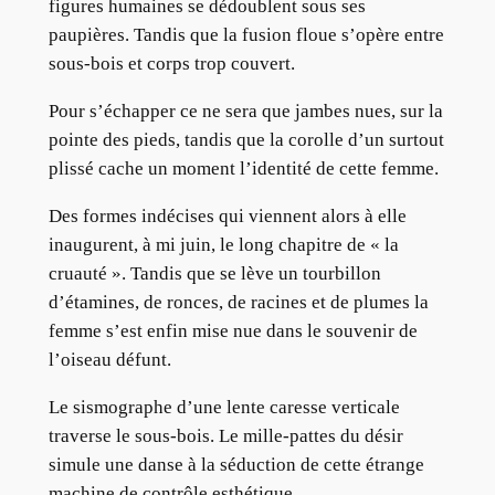
figures humaines se dédoublent sous ses
paupières. Tandis que la fusion floue s’opère entre
sous-bois et corps trop couvert.
Pour s’échapper ce ne sera que jambes nues, sur la
pointe des pieds, tandis que la corolle d’un surtout
plissé cache un moment l’identité de cette femme.
Des formes indécises qui viennent alors à elle
inaugurent, à mi juin, le long chapitre de « la
cruauté ». Tandis que se lève un tourbillon
d’étamines, de ronces, de racines et de plumes la
femme s’est enfin mise nue dans le souvenir de
l’oiseau défunt.
Le sismographe d’une lente caresse verticale
traverse le sous-bois. Le mille-pattes du désir
simule une danse à la séduction de cette étrange
machine de contrôle esthétique.