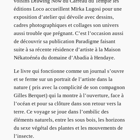
voisins Drawing Now du Carreau du Temple les
éditions Loco accueillent Mïrka Lugosi pour une
exposition d’atelier qui dévoile avec dessins,
cadres photographiques et collages son univers
aussi trouble que prégnant. C’est l’occasion aussi
de découvrir sa publication Paradigme faisant
suite à sa récente résidence d’artiste à la Maison
Nékatoénéa du domaine d’Abadia à Hendaye.
Le livre qui fonctionne comme un journal s’ouvre
et se ferme sur un portrait de l’artiste dans la
nature ( pris avec la complicité de son compagnon
Gilles Berquet) qui la montre à l’ouverture, face à
l’océan et pour sa clôture dans son retour vers la
terre. Ce voyage se joue dans l’ombilic des
éléments naturels, entre les sous bois, les horizons
du sexe végétal des plantes et les mouvements de
l’insecte.