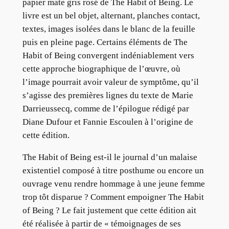
papier mate gris rosé de The Habit of Being. Le
livre est un bel objet, alternant, planches contact,
textes, images isolées dans le blanc de la feuille
puis en pleine page. Certains éléments de The
Habit of Being convergent indéniablement vers
cette approche biographique de l’œuvre, où
l’image pourrait avoir valeur de symptôme, qu’il
s’agisse des premières lignes du texte de Marie
Darrieussecq, comme de l’épilogue rédigé par
Diane Dufour et Fannie Escoulen à l’origine de
cette édition.
The Habit of Being est-il le journal d’un malaise
existentiel composé à titre posthume ou encore un
ouvrage venu rendre hommage à une jeune femme
trop tôt disparue ? Comment empoigner The Habit
of Being ? Le fait justement que cette édition ait
été réalisée à partir de « témoignages de ses