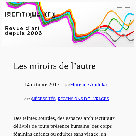
Aller
au
contenu
Revue d'art
depuis 2006
Les miroirs de l’autre
14 octobre 2017
—
Florence Andoka
par
dans
NÉCESSITÉS
, 
RECENSIONS D’OUVRAGES
Des teintes sourdes, des espaces architecturaux
délivrés de toute présence humaine, des corps
féminins enfants ou adultes sans visage, un