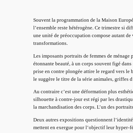
Souvent la programmation de la Maison Europée
l’ensemble reste hétérogène. Ce trimestre si di
une unité de préoccupation compose autant de v
transformations.
Les imposants portraits de femmes de ménage ph
étonnante beauté, à un corps souvent figé dans 
prise en contre plongée attire le regard vers 
le suggère le titre de la série animales, griffes
Au contraire c’est une déformation plus esthéti
silhouette à contre-jour est régi par les drast
la marchandisation des corps. L’un des portrait
Deux autres expositions questionnent l’identité 
mettent en exergue pour l’objectif leur hyper-f