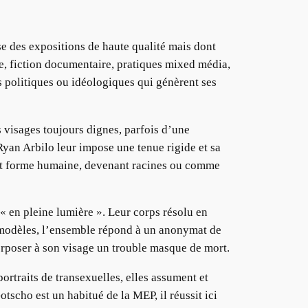
 des expositions de haute qualité mais dont
ge, fiction documentaire, pratiques mixed média,
 politiques ou idéologiques qui génèrent ses
 visages toujours dignes, parfois d’une
Ryan Arbilo leur impose une tenue rigide et sa
dent forme humaine, devenant racines ou comme
« en pleine lumière ». Leur corps résolu en
es modèles, l’ensemble répond à un anonymat de
erposer à son visage un trouble masque de mort.
ortraits de transexuelles, elles assument et
scho est un habitué de la MEP, il réussit ici