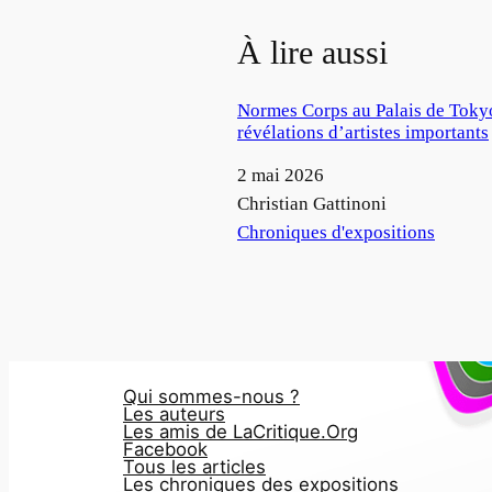
À lire aussi
Normes Corps au Palais de Tokyo
révélations d’artistes importants
Date
2 mai 2026
Auteur
Christian Gattinoni
Par rapport à
Chroniques d'expositions
Qui sommes-nous ?
Les auteurs
Les amis de LaCritique.Org
Facebook
Tous les articles
Les chroniques des expositions