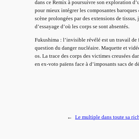
dans ce Remix à poursuivre son exploration d’u
pour mieux intégrer les composantes baroques d
scène prolongées par des extensions de tissus, 
d’essayage d’où les corps se sont absentés.
Fukushima : l’invisible révélé est un travail de
question du danger nucléaire. Maquette et vidéo
os. La trace des corps des victimes creusées dan
en ex-voto païens face à d’imposants sacs de d
←
Le multiple dans toute sa ri