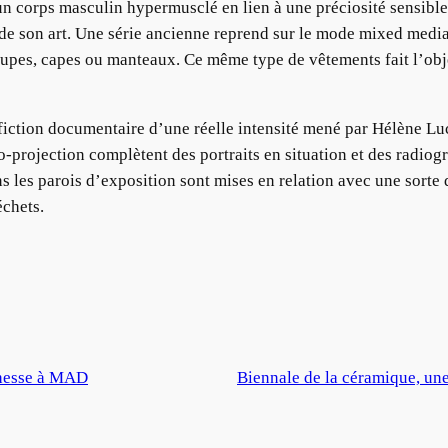
n corps masculin hypermusclé en lien à une préciosité sensible
e son art. Une série ancienne reprend sur le mode mixed media 
jupes, capes ou manteaux. Ce même type de vêtements fait l’obj
 fiction documentaire d’une réelle intensité mené par Hélène Luc
-projection complètent des portraits en situation et des radiogr
s les parois d’exposition sont mises en relation avec une sorte d
échets.
chesse à MAD
Biennale de la céramique, une