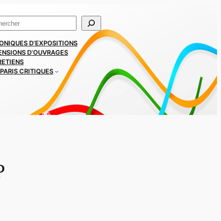
ercher
ONIQUES D’EXPOSITIONS
ENSIONS D’OUVRAGES
RETIENS
PARIS CRITIQUES
P