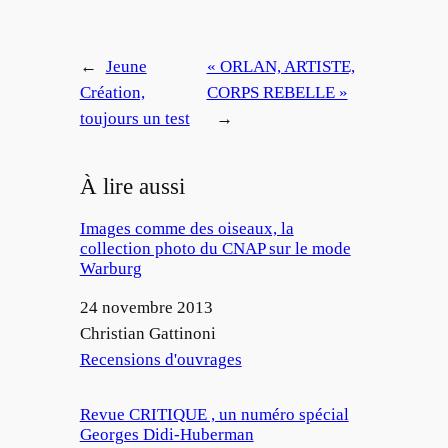
←
Jeune
« ORLAN, ARTISTE,
Création,
CORPS REBELLE »
toujours un test
→
À lire aussi
Images comme des oiseaux, la
collection photo du CNAP sur le mode
Warburg
Date
24 novembre 2013
Auteur
Christian Gattinoni
Par rapport à
Recensions d'ouvrages
Revue CRITIQUE , un numéro spécial
Georges Didi-Huberman