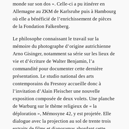
monde sur son dos ». Celle-ci a pu itinérer en
Allemagne au ZKM de Karlsruhe puis à Hambourg
où elle a bénéficié de l’enrichissement de pièces
de la Fondation Falkenberg.
Le philosophe connaissant le travail sur la
mémoire du photographe d’origine autrichienne
Arno Gisinger, notamment sa série sur les lieux de
vie et d’écriture de Walter Benjamin, l’a
commandité pour documenter cette dernière
présentation. Le studio national des arts
contemporains du Fresnoy accueille donc à
l’invitation d’Alain Fleischer une nouvelle
exposition composée de deux volets. Une planche
de Warburg sur le thème religieux de « la
déploration », Mémosyne 42, y est projetée. Elle
dialogue avec la projection au sol de trente trois
extraits de films et diaporamas abordant cette