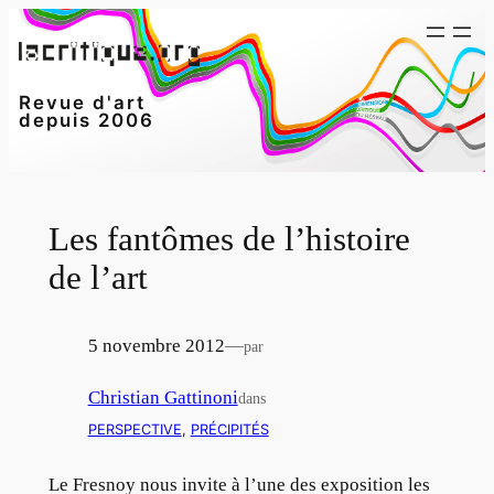
Aller
au
contenu
Revue d'art
depuis 2006
Les fantômes de l’histoire
de l’art
5 novembre 2012
—
par
Christian Gattinoni
dans
PERSPECTIVE
, 
PRÉCIPITÉS
Le Fresnoy nous invite à l’une des exposition les