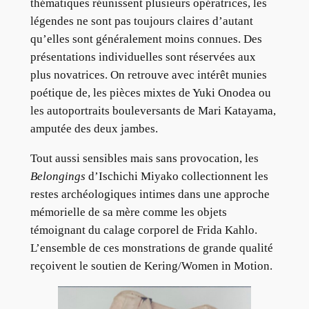
thématiques réunissent plusieurs opératrices, les
légendes ne sont pas toujours claires d’autant
qu’elles sont généralement moins connues. Des
présentations individuelles sont réservées aux
plus novatrices. On retrouve avec intérêt munies
poétique de, les pièces mixtes de Yuki Onodea ou
les autoportraits bouleversants de Mari Katayama,
amputée des deux jambes.
Tout aussi sensibles mais sans provocation, les
Belongings
d’Ischichi Miyako collectionnent les
restes archéologiques intimes dans une approche
mémorielle de sa mère comme les objets
témoignant du calage corporel de Frida Kahlo.
L’ensemble de ces monstrations de grande qualité
reçoivent le soutien de Kering/Women in Motion.