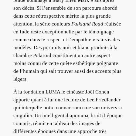
rende hommage à Mary Ellen Mark 9 ans après
son décès. Si l’ensemble de son parcours abordé
dans cette rétrospective mérite la plus grande
attention, la série couleurs
Falkland Road
réalisée
en Inde reste exceptionnelle par le témoignage
comme dans le respect et l’empathie vis-à-vis des
modèles. Des portraits noir et blanc produits à la
chambre Polaroïd constituent un autre aspect
moins connu de cette quête esthétique poignante
de l’humain qui sait trouver aussi des accents plus
légers.
À la fondation LUMA le cinéaste Joël Cohen
apporte quant à lui une lecture de Lee Friedlander
qui interpelle notre connaissance de son univers si
singulier. Un intelligent diaporama, bruit d’époque
compris, réunit en tableau des images de
différentes époques dans une approche très