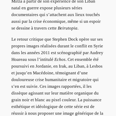
Mirza à partir de son expérience de son Liban
natal en guerre expose plusieurs séries
documentaires qui s’attachent aux lieux touchés
aussi par la crise économique, même si un espoir
se dessine à travers cette
Beirutopia
.
Le retour critique que Stephen Dock opère sur ses
propres images réalisées durant le conflit en Syrie
dans les années 2011 est scénographié par Audrey
Hoareau sous l’intitulé
Echos
. Cet ensemble été
poursuivi en Jordanie, en Irak, au Liban, à Lesbos
et jusqu’en Macédoine, témoignant d’une
douloureuse crise humanitaire et migratoire qui
s’en est suivie. Ces images rapportées, il les
dissèque agissant sur leur matière organique du
grain noir et blanc au pixel couleur. La puissance
esthétique et idéologique de cette série est de
réussir à nous proposer une image générique de la