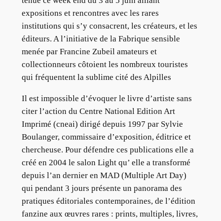
tenue ce week end du 3 au 5 juin alliant
expositions et rencontres avec les rares
institutions qui s’y consacrent, les créateurs, et les
éditeurs. A l’initiative de la Fabrique sensible
menée par Francine Zubeil amateurs et
collectionneurs côtoient les nombreux touristes
qui fréquentent la sublime cité des Alpilles
Il est impossible d’évoquer le livre d’artiste sans
citer l’action du Centre National Edition Art
Imprimé (cneai) dirigé depuis 1997 par Sylvie
Boulanger, commissaire d’exposition, éditrice et
chercheuse. Pour défendre ces publications elle a
créé en 2004 le salon Light qu’ elle a transformé
depuis l’an dernier en MAD (Multiple Art Day)
qui pendant 3 jours présente un panorama des
pratiques éditoriales contemporaines, de l’édition
fanzine aux œuvres rares : prints, multiples, livres,