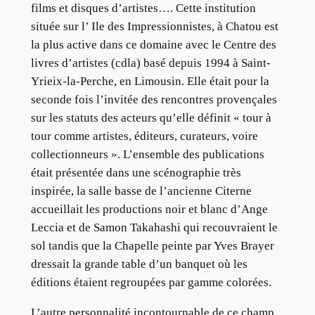
films et disques d’artistes…. Cette institution
située sur l’ Ile des Impressionnistes, à Chatou est
la plus active dans ce domaine avec le Centre des
livres d’artistes (cdla) basé depuis 1994 à Saint-
Yrieix-la-Perche, en Limousin. Elle était pour la
seconde fois l’invitée des rencontres provençales
sur les statuts des acteurs qu’elle définit « tour à
tour comme artistes, éditeurs, curateurs, voire
collectionneurs ». L’ensemble des publications
était présentée dans une scénographie très
inspirée, la salle basse de l’ancienne Citerne
accueillait les productions noir et blanc d’Ange
Leccia et de Samon Takahashi qui recouvraient le
sol tandis que la Chapelle peinte par Yves Brayer
dressait la grande table d’un banquet où les
éditions étaient regroupées par gamme colorées.
L’autre personnalité incontournable de ce champ