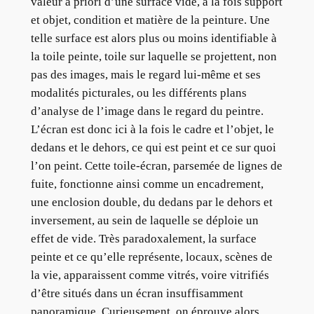
valeur a priori d’une surface vide, à la fois support
et objet, condition et matière de la peinture. Une
telle surface est alors plus ou moins identifiable à
la toile peinte, toile sur laquelle se projettent, non
pas des images, mais le regard lui-même et ses
modalités picturales, ou les différents plans
d’analyse de l’image dans le regard du peintre.
L’écran est donc ici à la fois le cadre et l’objet, le
dedans et le dehors, ce qui est peint et ce sur quoi
l’on peint. Cette toile-écran, parsemée de lignes de
fuite, fonctionne ainsi comme un encadrement,
une enclosion double, du dedans par le dehors et
inversement, au sein de laquelle se déploie un
effet de vide. Très paradoxalement, la surface
peinte et ce qu’elle représente, locaux, scènes de
la vie, apparaissent comme vitrés, voire vitrifiés
d’être situés dans un écran insuffisamment
panoramique. Curieusement, on éprouve alors