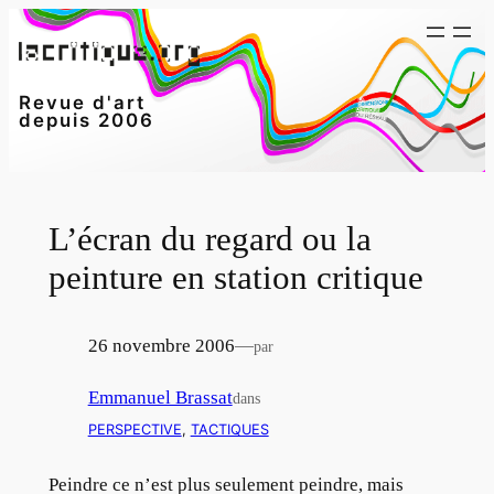
Aller
au
contenu
Revue d'art
depuis 2006
L’écran du regard ou la
peinture en station critique
26 novembre 2006
—
par
Emmanuel Brassat
dans
PERSPECTIVE
, 
TACTIQUES
Peindre ce n’est plus seulement peindre, mais