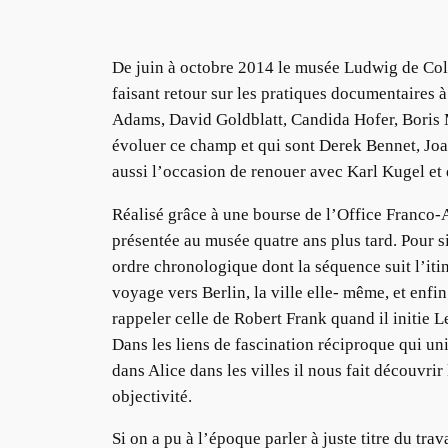
De juin à octobre 2014 le musée Ludwig de Colo
faisant retour sur les pratiques documentaires 
Adams, David Goldblatt, Candida Hofer, Boris Mi
évoluer ce champ et qui sont Derek Bennet, Jo
aussi l’occasion de renouer avec Karl Kugel et
Réalisé grâce à une bourse de l’Office Franco-
présentée au musée quatre ans plus tard. Pour s
ordre chronologique dont la séquence suit l’iti
voyage vers Berlin, la ville elle- même, et enf
rappeler celle de Robert Frank quand il initie L
Dans les liens de fascination réciproque qui u
dans Alice dans les villes il nous fait découvri
objectivité.
Si on a pu à l’époque parler à juste titre du t