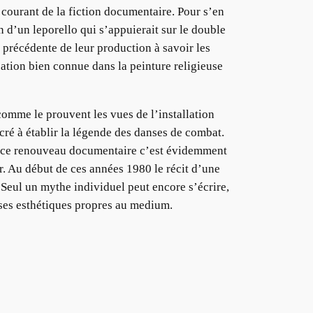
 courant de la fiction documentaire. Pour s’en
n d’un leporello qui s’appuierait sur le double
e précédente de leur production à savoir les
ation bien connue dans la peinture religieuse
comme le prouvent les vues de l’installation
cré à établir la légende des danses de combat.
ig ce renouveau documentaire c’est évidemment
. Au début de ces années 1980 le récit d’une
 Seul un mythe individuel peut encore s’écrire,
r ses esthétiques propres au medium.