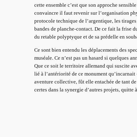
cette ensemble c’est que son approche sensible 
convaincre il faut revenir sur l’organisation ph
protocole technique de l’argentique, les tirages
bandes de planche-contact. De ce fait la frise
du retable polyptyque et de sa prédelle en sou
Ce sont bien entendu les déplacements des spect
muséale. Ce n’est pas un hasard si quelques ann
Que ce soit le territoire allemand qui suscite
lié à l’antériorité de ce monument qu’incarnai
aventure collective, fût elle entachée de tant d
certes dans la synergie d’autres projets, quitte