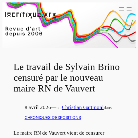
Aller
au
contenu
Revue d'art
depuis 2006
Le travail de Sylvain Brino
censuré par le nouveau
maire RN de Vauvert
8 avril 2026
—
Christian Gattinoni
par
dans
CHRONIQUES D’EXPOSITIONS
Le maire RN de Vauvert vient de censurer