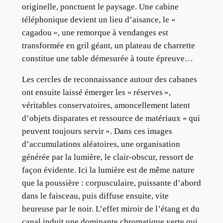
originelle, ponctuent le paysage. Une cabine
téléphonique devient un lieu d’aisance, le «
cagadou », une remorque à vendanges est
transformée en gril géant, un plateau de charrette
constitue une table démesurée à toute épreuve…
Les cercles de reconnaissance autour des cabanes
ont ensuite laissé émerger les « réserves »,
véritables conservatoires, amoncellement latent
d’objets disparates et ressource de matériaux « qui
peuvent toujours servir ». Dans ces images
d’accumulations aléatoires, une organisation
générée par la lumière, le clair-obscur, ressort de
façon évidente. Ici la lumière est de même nature
que la poussière : corpusculaire, puissante d’abord
dans le faisceau, puis diffuse ensuite, vite
heureuse par le noir. L’effet miroir de l’étang et du
canal induit une dominante chromatique verte qui