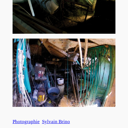
Photographie
Sylvain Brino