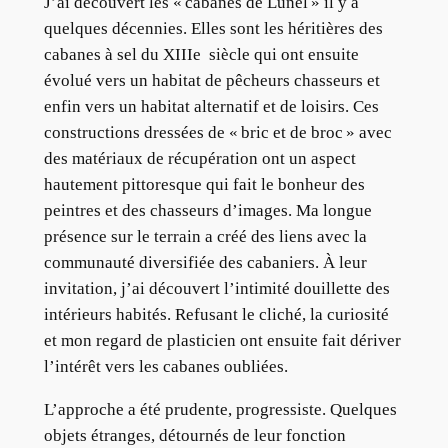
J’ai découvert les « cabanes de Lunel » il y a
quelques décennies. Elles sont les héritières des
cabanes à sel du XIIIe siècle qui ont ensuite
évolué vers un habitat de pêcheurs chasseurs et
enfin vers un habitat alternatif et de loisirs. Ces
constructions dressées de « bric et de broc » avec
des matériaux de récupération ont un aspect
hautement pittoresque qui fait le bonheur des
peintres et des chasseurs d’images. Ma longue
présence sur le terrain a créé des liens avec la
communauté diversifiée des cabaniers. À leur
invitation, j’ai découvert l’intimité douillette des
intérieurs habités. Refusant le cliché, la curiosité
et mon regard de plasticien ont ensuite fait dériver
l’intérêt vers les cabanes oubliées.
L’approche a été prudente, progressiste. Quelques
objets étranges, détournés de leur fonction