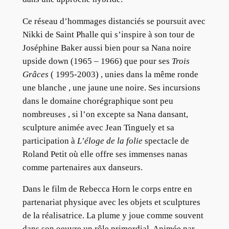
Ce réseau d’hommages distanciés se poursuit avec
Nikki de Saint Phalle qui s’inspire à son tour de
Joséphine Baker aussi bien pour sa Nana noire
upside down (1965 – 1966) que pour ses
Trois
Grâces
( 1995-2003) , unies dans la même ronde
une blanche , une jaune une noire. Ses incursions
dans le domaine chorégraphique sont peu
nombreuses , si l’on excepte sa Nana dansant,
sculpture animée avec Jean Tinguely et sa
participation à
L’éloge de la folie
spectacle de
Roland Petit où elle offre ses immenses nanas
comme partenaires aux danseurs.
Dans le film de Rebecca Horn le corps entre en
partenariat physique avec les objets et sculptures
de la réalisatrice. La plume y joue comme souvent
dans son oeuvre un rôle primordial. Animée par