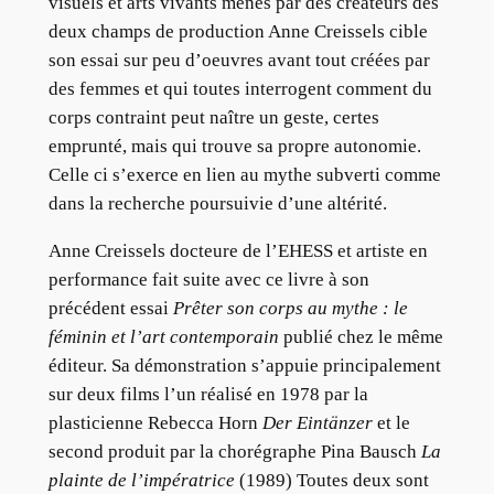
visuels et arts vivants menés par des créateurs des
deux champs de production Anne Creissels cible
son essai sur peu d’oeuvres avant tout créées par
des femmes et qui toutes interrogent comment du
corps contraint peut naître un geste, certes
emprunté, mais qui trouve sa propre autonomie.
Celle ci s’exerce en lien au mythe subverti comme
dans la recherche poursuivie d’une altérité.
Anne Creissels docteure de l’EHESS et artiste en
performance fait suite avec ce livre à son
précédent essai
Prêter son corps au mythe : le
féminin et l’art contemporain
publié chez le même
éditeur. Sa démonstration s’appuie principalement
sur deux films l’un réalisé en 1978 par la
plasticienne Rebecca Horn
Der Eintänzer
et le
second produit par la chorégraphe Pina Bausch
La
plainte de l’impératrice
(1989) Toutes deux sont