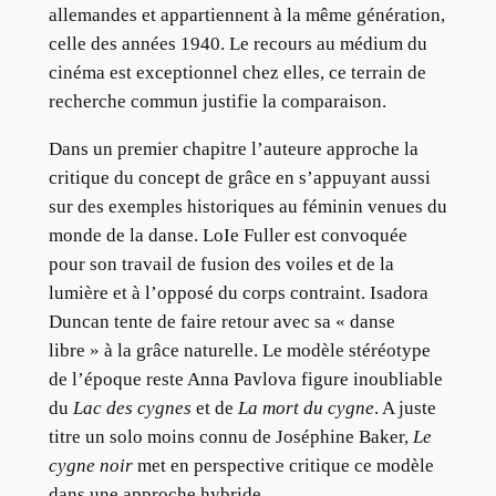
allemandes et appartiennent à la même génération,
celle des années 1940. Le recours au médium du
cinéma est exceptionnel chez elles, ce terrain de
recherche commun justifie la comparaison.
Dans un premier chapitre l’auteure approche la
critique du concept de grâce en s’appuyant aussi
sur des exemples historiques au féminin venues du
monde de la danse. LoIe Fuller est convoquée
pour son travail de fusion des voiles et de la
lumière et à l’opposé du corps contraint. Isadora
Duncan tente de faire retour avec sa « danse
libre » à la grâce naturelle. Le modèle stéréotype
de l’époque reste Anna Pavlova figure inoubliable
du
Lac des cygnes
et de
La mort du cygne
. A juste
titre un solo moins connu de Joséphine Baker,
Le
cygne noir
met en perspective critique ce modèle
dans une approche hybride.