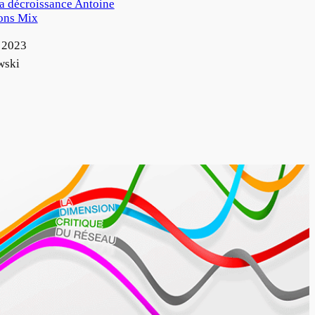
la décroissance Antoine
ons Mix
 2023
wski