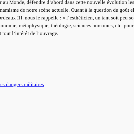
eur au Monde, défendre d’abord dans cette nouvelle évolution les
 dynamisme de notre scène actuelle. Quant à la question du goût 
deaux III, nous le rappelle : « l’esthéticien, un tant soit peu 
, économie, métaphysique, théologie, sciences humaines, etc. pou
 tout l’intérêt de l’ouvrage.
les dangers militaires