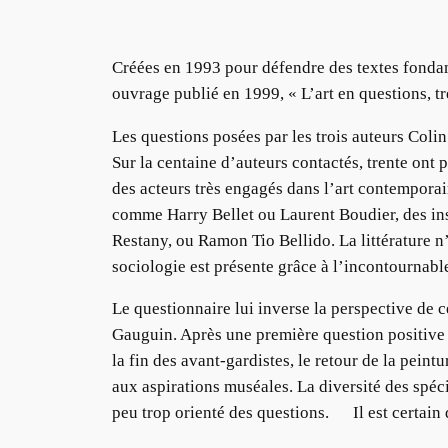
Créées en 1993 pour défendre des textes fondame
ouvrage publié en 1999, « L’art en questions, tr
Les questions posées par les trois auteurs Colin
Sur la centaine d’auteurs contactés, trente ont 
des acteurs très engagés dans l’art contempor
comme Harry Bellet ou Laurent Boudier, des ins
Restany, ou Ramon Tio Bellido. La littérature n
sociologie est présente grâce à l’incontournabl
Le questionnaire lui inverse la perspective de 
Gauguin. Après une première question positive s
la fin des avant-gardistes, le retour de la peint
aux aspirations muséales. La diversité des spéci
peu trop orienté des questions. Il est certain q