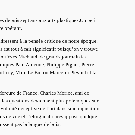
s depuis sept ans aux arts plastiques.Un petit
te opérant.
adressent à la pensée critique de notre époque.
 est tout à fait significatif puisqu’on y trouve
 ou Yves Michaud, de grands journalistes
iques Paul Ardenne, Philippe Piguet, Pierre
ouffroy, Marc Le Bot ou Marcelin Pleynet et la
 Mercure de France, Charles Morice, ami de
e, les questions deviennent plus polémiques sur
la volonté déceptive de l’art dans son opposition
ints de vue et s’éloigne du présupposé quelque
issent pas la langue de bois.