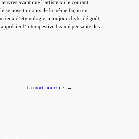
 œuvres avant que l’artiste ou le courant
elle se pose toujours de la même façon en
soucieux d’étymologie, a toujours hybridé goût,
r apprécier l’intempestive beauté pensante des
La mort-nourrice
→