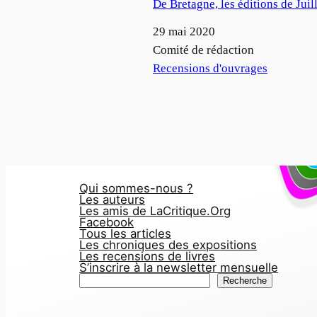
De Bretagne, les éditions de Juil
Date
29 mai 2020
Auteur
Comité de rédaction
Par rapport à
Recensions d'ouvrages
Qui sommes-nous ?
Les auteurs
Les amis de LaCritique.Org
Facebook
Tous les articles
Les chroniques des expositions
Les recensions de livres
S’inscrire à la newsletter mensuelle
R
Recherche
e