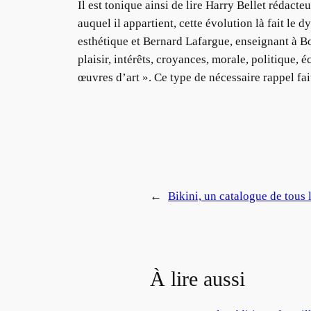
Il est tonique ainsi de lire Harry Bellet rédact
auquel il appartient, cette évolution là fait le
esthétique et Bernard Lafargue, enseignant à Bor
plaisir, intérêts, croyances, morale, politique
œuvres d’art ». Ce type de nécessaire rappel fait
←
Bikini, un catalogue de tous 
À lire aussi