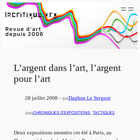
Aller
au
contenu
Revue d'art
depuis 2006
L’argent dans l’art, l’argent
pour l’art
28 juillet 2008
—
Daphne Le Sergent
par
dans
CHRONIQUES D’EXPOSITIONS
, 
TACTIQUES
Deux expositions montées cet été à Paris, au