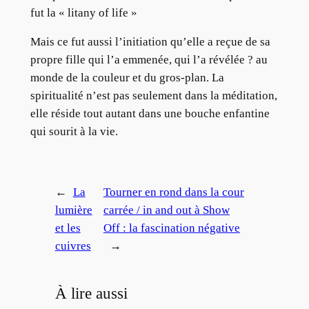
fut la « litany of life »
Mais ce fut aussi l’initiation qu’elle a reçue de sa
propre fille qui l’a emmenée, qui l’a révélée ? au
monde de la couleur et du gros-plan. La
spiritualité n’est pas seulement dans la méditation,
elle réside tout autant dans une bouche enfantine
qui sourit à la vie.
←
La
Tourner en rond dans la cour
lumière
carrée / in and out à Show
et les
Off : la fascination négative
cuivres
→
À lire aussi