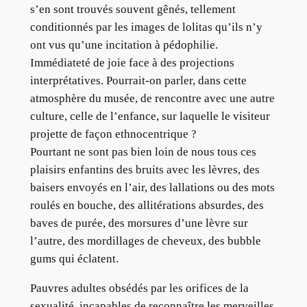
s’en sont trouvés souvent gênés, tellement
conditionnés par les images de lolitas qu’ils n’y
ont vus qu’une incitation à pédophilie.
Immédiateté de joie face à des projections
interprétatives. Pourrait-on parler, dans cette
atmosphère du musée, de rencontre avec une autre
culture, celle de l’enfance, sur laquelle le visiteur
projette de façon ethnocentrique ?
Pourtant ne sont pas bien loin de nous tous ces
plaisirs enfantins des bruits avec les lèvres, des
baisers envoyés en l’air, des lallations ou des mots
roulés en bouche, des allitérations absurdes, des
baves de purée, des morsures d’une lèvre sur
l’autre, des mordillages de cheveux, des bubble
gums qui éclatent.
Pauvres adultes obsédés par les orifices de la
sexualité, incapables de reconnaître les merveilles