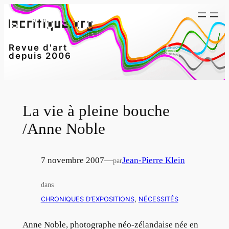
Aller
au
contenu
Revue d'art
depuis 2006
La vie à pleine bouche
/Anne Noble
7 novembre 2007
—
Jean-Pierre Klein
par
dans
CHRONIQUES D’EXPOSITIONS
, 
NÉCESSITÉS
Anne Noble, photographe néo-zélandaise née en