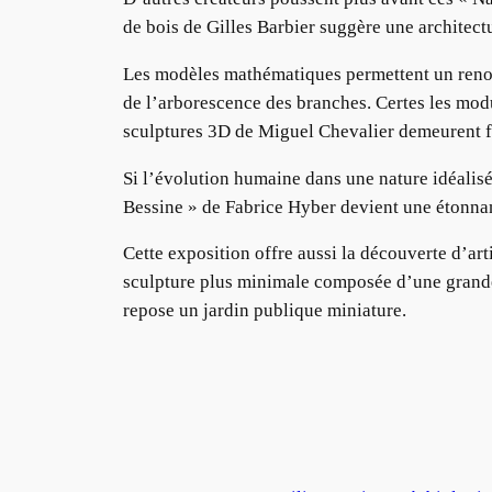
de bois de Gilles Barbier suggère une architect
Les modèles mathématiques permettent un renouve
de l’arborescence des branches. Certes les mod
sculptures 3D de Miguel Chevalier demeurent f
Si l’évolution humaine dans une nature idéalis
Bessine » de Fabrice Hyber devient une étonnan
Cette exposition offre aussi la découverte d’
sculpture plus minimale composée d’une grande 
repose un jardin publique miniature.