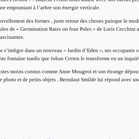
ure empruntant à l’arbre son énergie verticale.
llement des formes , juste retour des choses puisque le modèle 
ules de « Germination Rates on four Poles » de Loris Cecchini a
ascinantes.
ée s’intègre dans un nouveau « Jardin d’Eden », ses occupants 
te fontaine tandis que Johan Creten le transforme en un inquié
artistes moins connus comme Anne Mougeot et son étrange dépo
photo et de petits objets . Berndaut Smilde lui répond avec un