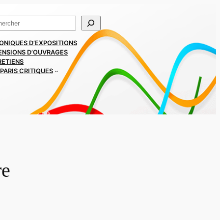
ercher
ONIQUES D’EXPOSITIONS
ENSIONS D’OUVRAGES
RETIENS
PARIS CRITIQUES
re