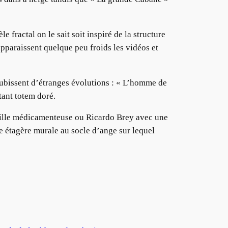
fractal on le sait soit inspiré de la structure
pparaissent quelque peu froids les vidéos et
subissent d’étranges évolutions : « L’homme de
tant totem doré.
uille médicamenteuse ou Ricardo Brey avec une
e étagère murale au socle d’ange sur lequel