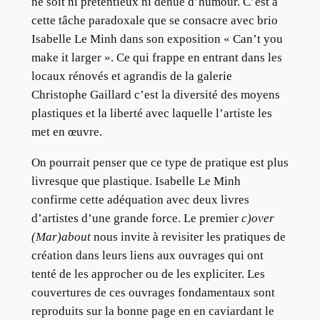
ne soit ni prétentieux ni dénué d’humour. C’est à
cette tâche paradoxale que se consacre avec brio
Isabelle Le Minh dans son exposition « Can’t you
make it larger ». Ce qui frappe en entrant dans les
locaux rénovés et agrandis de la galerie
Christophe Gaillard c’est la diversité des moyens
plastiques et la liberté avec laquelle l’artiste les
met en œuvre.
On pourrait penser que ce type de pratique est plus
livresque que plastique. Isabelle Le Minh
confirme cette adéquation avec deux livres
d’artistes d’une grande force. Le premier
c)over
(Mar)about
nous invite à revisiter les pratiques de
création dans leurs liens aux ouvrages qui ont
tenté de les approcher ou de les expliciter. Les
couvertures de ces ouvrages fondamentaux sont
reproduits sur la bonne page en en caviardant le