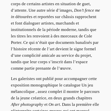
corps de certains artistes en situation de guet,
d’attente. Une autre série d’images,
Don’t fence me
in
détourées et reportées sur châssis rapprochent
et font dialoguer artistes, marchands et
institutionnels de la période moderne, tandis que
les titres les renvoient à des morceaux de Cole
Porter. Ce qui n’était que documents banalisés par
l’histoire récente de l’art devient le signe formel
d’une complicité amicale au service du projet,
tandis que leur corps s’inscrit dans l’espace
comme partie prenante de l’œuvre.
Les galeristes ont publié pour accompagner cette
exposition monographique le catalogue Un jeu
mélancolique , assez complet il montre le parcours
de la jeune créatrice, en deux grands chapitres
After photography
et
On art
. Dans la première elle
réinterprète certaines œuvres qui ont marqué