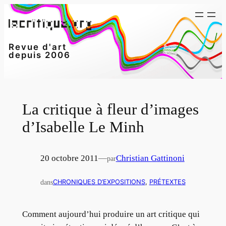
Aller
au
contenu
Revue d'art
depuis 2006
La critique à fleur d’images
d’Isabelle Le Minh
20 octobre 2011
—
Christian Gattinoni
par
dans
CHRONIQUES D’EXPOSITIONS
, 
PRÉTEXTES
Comment aujourd’hui produire un art critique qui