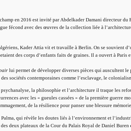
champ en 2016 est invité par Abdelkader Damani directeur du 
gue fécond avec des œuvres de la collection liée à l’architecture
algériens, Kader Attia vit et travaille à Berlin. On se souvient
aient des corps d’enfants faits de graines. Il a ouvert à Paris
pair
lui permet de développer diverses pièces qui auscultent 
es des sociétés contemporaines comme l’esclavage, le coloniali
 psychanalyse, la philosophie et l’architecture il traque les ref
currences avec les « gueules cassées » de la première guerre mo
dommagement, de la résilience pour panser une blessure mémorie
Palma, qui révèle les doutes liés à l’environnement et l’industri
des deux plateaux de la Cour du Palais Royal de Daniel Buren e