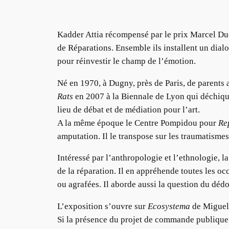
Kadder Attia récompensé par le prix Marcel Du
de Réparations. Ensemble ils installent un dialo
pour réinvestir le champ de l’émotion.
Né en 1970, à Dugny, près de Paris, de parents 
Rats
en 2007 à la Biennale de Lyon qui déchiquet
lieu de débat et de médiation pour l’art.
A la même époque le Centre Pompidou pour
Re
amputation. Il le transpose sur les traumatism
Intéressé par l’anthropologie et l’ethnologie, la
de la réparation. Il en appréhende toutes les oc
ou agrafées. Il aborde aussi la question du dé
L’exposition s’ouvre sur
Ecosystema
de Miguel 
Si la présence du projet de commande publique 