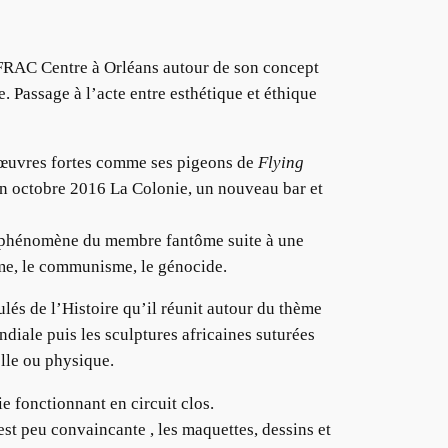
FRAC Centre à Orléans autour de son concept
. Passage à l’acte entre esthétique et éthique
 d’œuvres fortes comme ses pigeons de
Flying
 en octobre 2016 La Colonie, un nouveau bar et
le phénomène du membre fantôme suite à une
sme, le communisme, le génocide.
oulés de l’Histoire qu’il réunit autour du thème
ndiale puis les sculptures africaines suturées
lle ou physique.
e fonctionnant en circuit clos.
st peu convaincante , les maquettes, dessins et