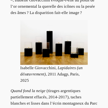
–, Isabelle Giovacchini évoque-t-elle au poids de
l’or ornemental la querelle des icônes ou la pesée
des âmes ? La disparition fait-elle image ?
Isabelle Giovacchini,
Lapidaires (un
désœuvrement)
, 2011 Adagp, Paris,
2025
Quand fond la neige
(tirages argentiques
partiellement effacés, 2014-2017), taches
blanches et lisses dans l’écrin montagneux du Parc