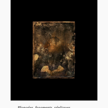
Plongées, fragments, répliques