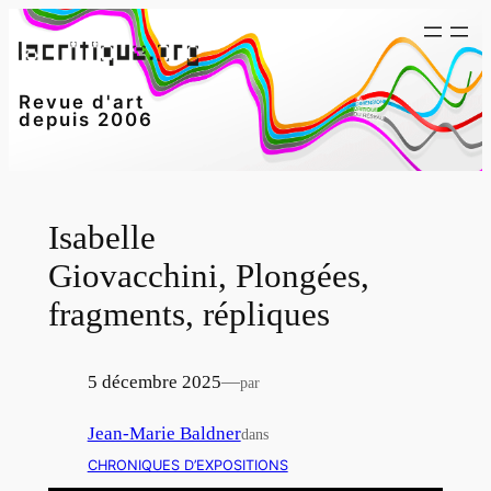
Aller
au
contenu
Revue d'art
depuis 2006
Isabelle
Giovacchini, Plongées,
fragments, répliques
5 décembre 2025
—
par
Jean-Marie Baldner
dans
CHRONIQUES D’EXPOSITIONS