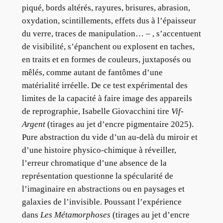
piqué, bords altérés, rayures, brisures, abrasion,
oxydation, scintillements, effets dus à l’épaisseur
du verre, traces de manipulation… – , s’accentuent
de visibilité, s’épanchent ou explosent en taches,
en traits et en formes de couleurs, juxtaposés ou
mêlés, comme autant de fantômes d’une
matérialité irréelle. De ce test expérimental des
limites de la capacité à faire image des appareils
de reprographie, Isabelle Giovacchini tire
Vif-
Argent
(tirages au jet d’encre pigmentaire 2025).
Pure abstraction du vide d’un au-delà du miroir et
d’une histoire physico-chimique à réveiller,
l’erreur chromatique d’une absence de la
représentation questionne la spécularité de
l’imaginaire en abstractions ou en paysages et
galaxies de l’invisible. Poussant l’expérience
dans
Les Métamorphoses
(tirages au jet d’encre