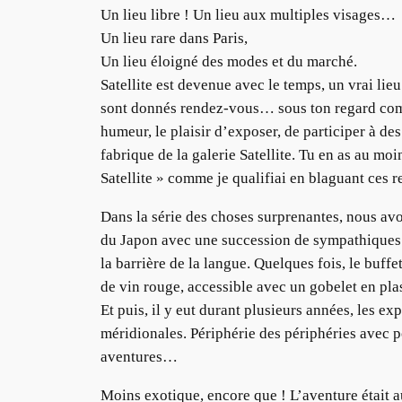
Un lieu libre ! Un lieu aux multiples visages…
Un lieu rare dans Paris,
Un lieu éloigné des modes et du marché.
Satellite est devenue avec le temps, un vrai li
sont donnés rendez-vous… sous ton regard compli
humeur, le plaisir d’exposer, de participer à de
fabrique de la galerie Satellite. Tu en as au moin
Satellite » comme je qualifiai en blaguant ces 
Dans la série des choses surprenantes, nous avons
du Japon avec une succession de sympathiques j
la barrière de la langue. Quelques fois, le buff
de vin rouge, accessible avec un gobelet en plas
Et puis, il y eut durant plusieurs années, les exp
méridionales. Périphérie des périphéries avec po
aventures…
Moins exotique, encore que ! L’aventure était 