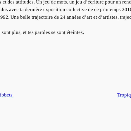
s et des attitudes. Un jeu de mots, un jeu d’écriture pour un re
dus avec ta dernière exposition collective de ce printemps 2016 
1992. Une belle trajectoire de 24 années d’art et d’artistes, traje
sont plus, et tes paroles se sont éteintes.
ibbets
Tropiq