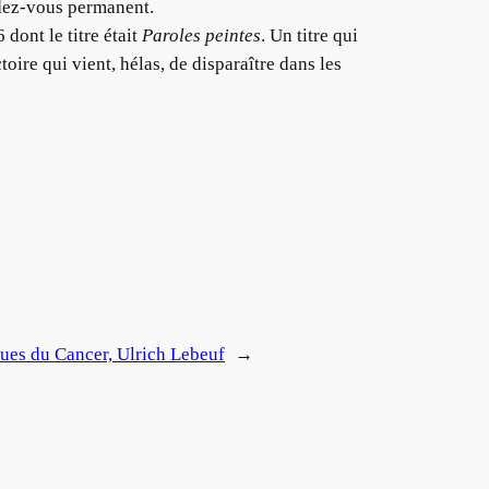
ndez-vous permanent.
dont le titre était
Paroles peintes
. Un titre qui
ctoire qui vient, hélas, de disparaître dans les
ues du Cancer, Ulrich Lebeuf
→