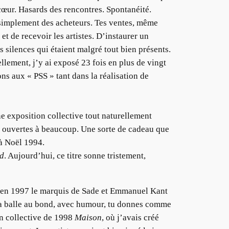
 cœur. Hasards des rencontres. Spontanéité.
t simplement des acheteurs. Tes ventes, même
 et de recevoir les artistes. D’instaurer un
s silences qui étaient malgré tout bien présents.
lement, j’y ai exposé 23 fois en plus de vingt
ns aux « PSS » tant dans la réalisation de
ne exposition collective tout naturellement
e ouvertes à beaucoup. Une sorte de cadeau que
 à Noël 1994.
d
. Aujourd’hui, ce titre sonne tristement,
 en 1997 le marquis de Sade et Emmanuel Kant
 la balle au bond, avec humour, tu donnes comme
on collective de 1998
Maison
, où j’avais créé