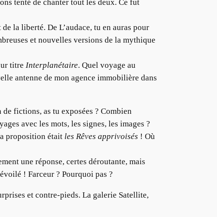
ns tenté de chanter tout les deux. Ce fut
de la liberté. De L’audace, tu en auras pour
ombreuses et nouvelles versions de la mythique
ur titre
Interplanétaire
. Quel voyage au
ouvelle antenne de mon agence immobilière dans
 de fictions, as tu exposées ? Combien
ages avec les mots, les signes, les images ?
a proposition était
les Rêves apprivoisés
! Où
ement une réponse, certes déroutante, mais
dévoilé ! Farceur ? Pourquoi pas ?
rprises et contre-pieds. La galerie Satellite,