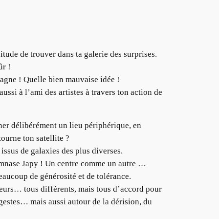
ude de trouver dans ta galerie des surprises.
ûr !
pagne ! Quelle bien mauvaise idée !
si à l’ami des artistes à travers ton action de
ner délibérément un lieu périphérique, en
ourne ton satellite ?
 issus de galaxies des plus diverses.
 gymnase Japy ! Un centre comme un autre …
beaucoup de générosité et de tolérance.
eurs… tous différents, mais tous d’accord pour
 gestes… mais aussi autour de la dérision, du