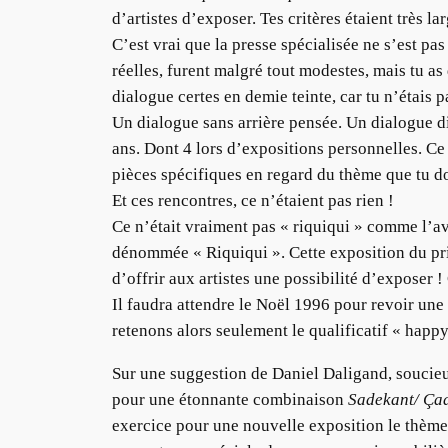
d’artistes d’exposer. Tes critères étaient très 
C’est vrai que la presse spécialisée ne s’est p
réelles, furent malgré tout modestes, mais tu as 
dialogue certes en demie teinte, car tu n’étais 
Un dialogue sans arrière pensée. Un dialogue d
ans. Dont 4 lors d’expositions personnelles. Ce 
pièces spécifiques en regard du thème que tu do
Et ces rencontres, ce n’étaient pas rien !
Ce n’était vraiment pas « riquiqui » comme l’av
dénommée « Riquiqui ». Cette exposition du pri
d’offrir aux artistes une possibilité d’exposer 
Il faudra attendre le Noël 1996 pour revoir un
retenons alors seulement le qualificatif « happy
Sur une suggestion de Daniel Daligand, soucie
pour une étonnante combinaison
Sadekant/ Ça
exercice pour une nouvelle exposition le thème