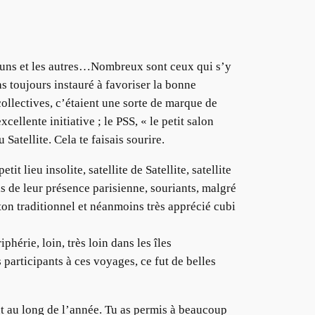
es uns et les autres…Nombreux sont ceux qui s’y
s toujours instauré à favoriser la bonne
collectives, c’étaient une sorte de marque de
cellente initiative ; le PSS, « le petit salon
atellite. Cela te faisais sourire.
 lieu insolite, satellite de Satellite, satellite
 de leur présence parisienne, souriants, malgré
 ton traditionnel et néanmoins très apprécié cubi
phérie, loin, très loin dans les îles
 participants à ces voyages, ce fut de belles
t au long de l’année. Tu as permis à beaucoup