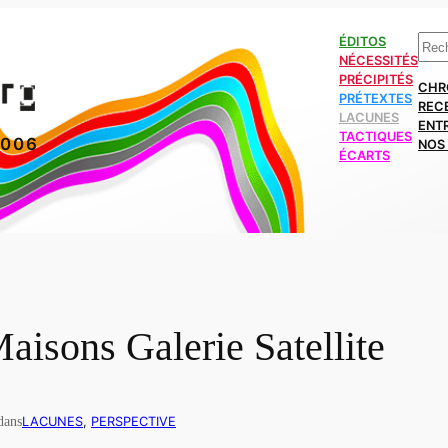
Rech
ÉDITOS
NÉCESSITÉS
PRÉCIPITÉS
CHR
PRÉTEXTES
REC
LACUNES
ENT
TACTIQUES
2006
NOS 
ÉCARTS
sons Galerie Satellite
dans
LACUNES
, 
PERSPECTIVE