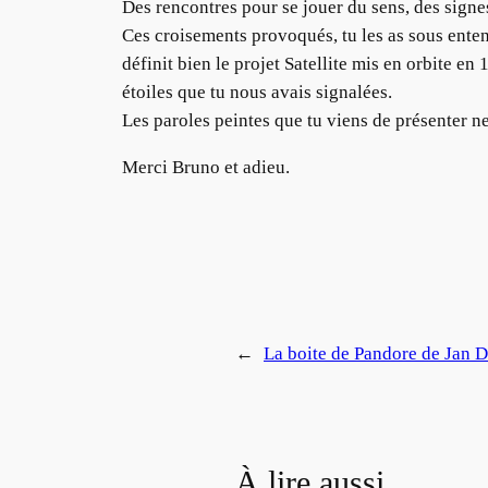
Des rencontres pour se jouer du sens, des signe
Ces croisements provoqués, tu les as sous enten
définit bien le projet Satellite mis en orbite en 
étoiles que tu nous avais signalées.
Les paroles peintes que tu viens de présenter ne 
Merci Bruno et adieu.
←
La boite de Pandore de Jan D
À lire aussi