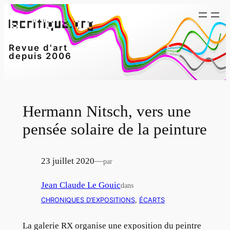
Aller
au
contenu
Revue d'art
depuis 2006
Hermann Nitsch, vers une
pensée solaire de la peinture
23 juillet 2020
—
par
Jean Claude Le Gouic
dans
CHRONIQUES D’EXPOSITIONS
, 
ÉCARTS
La galerie RX organise une exposition du peintre