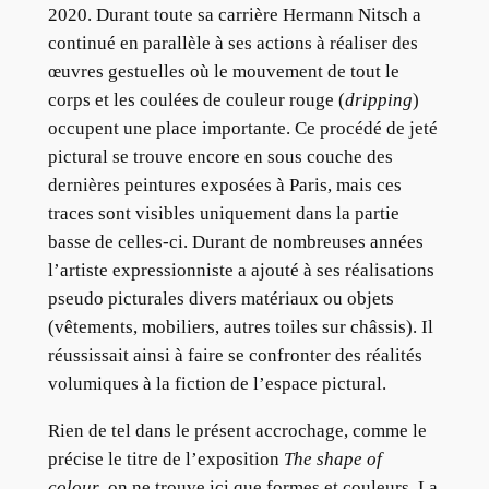
2020. Durant toute sa carrière Hermann Nitsch a
continué en parallèle à ses actions à réaliser des
œuvres gestuelles où le mouvement de tout le
corps et les coulées de couleur rouge (
dripping
)
occupent une place importante. Ce procédé de jeté
pictural se trouve encore en sous couche des
dernières peintures exposées à Paris, mais ces
traces sont visibles uniquement dans la partie
basse de celles-ci. Durant de nombreuses années
l’artiste expressionniste a ajouté à ses réalisations
pseudo picturales divers matériaux ou objets
(vêtements, mobiliers, autres toiles sur châssis). Il
réussissait ainsi à faire se confronter des réalités
volumiques à la fiction de l’espace pictural.
Rien de tel dans le présent accrochage, comme le
précise le titre de l’exposition
The shape of
colour
, on ne trouve ici que formes et couleurs. La