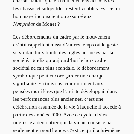
châssis, tandis que en haut et en bas des œuvres
les châssis et subjectiles restent visibles. Est-ce un
hommage inconscient ou assumé aux
Nymphéas
de Monet ?
Les débordements du cadre par le mouvement
créatif rappellent aussi d’autres temps où le geste
se voulait hors limite des règles permises par la
société. Tandis qu’aujourd’hui le hors cadre
sociétal ne fait plus scandale, le débordement
symbolique peut encore garder une charge
signifiante. En tous cas, contrairement aux
pensées mortifères que l’artiste développait dans
les performances plus anciennes, c’est une
célébration assumée de la vie à laquelle il accède à
partir des années 2000. Avec ce cycle, il s’est
intéressé à démontrer que la vie ne consiste pas
seulement en souffrance. C’est ce qu’il a lui-même