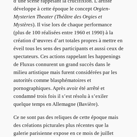
d’une scène rappelant la crucifixion. L’artiste
développe à cette époque le concept
Orgien-
Mysterien Theater
(Théâtre des Orgies et
Mystères
). Il vise lors de chaque performance
(plus de 100 réalisées entre 1960 et 1990) à la
création d’œuvres d’art totales propres à mettre en
éveil tous les sens des participants et aussi ceux de
spectateurs. Ces actions rappelant les happenings
de Fluxus connurent un grand succès dans le
milieu artistique mais furent considérées par les
autorités comme blasphématoires et
pornographiques. Après avoir été arrêté et
condamné trois fois il s’est résolu à s’exiler
quelque temps en Allemagne (Bavière).
Ce ne sont pas des reliques de cette époque mais
des créations picturales plus récentes que la
galerie parisienne expose en ce mois de juillet