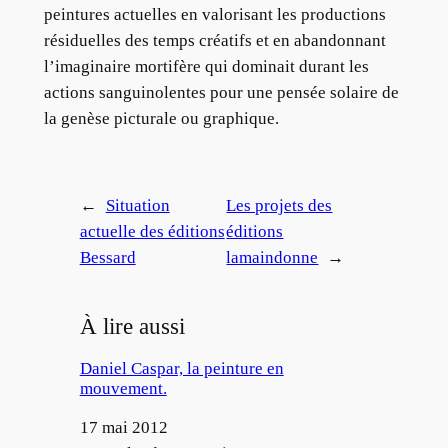
peintures actuelles en valorisant les productions
résiduelles des temps créatifs et en abandonnant
l’imaginaire mortifère qui dominait durant les
actions sanguinolentes pour une pensée solaire de
la genèse picturale ou graphique.
←
Situation
Les projets des
actuelle des éditions
éditions
Bessard
lamaindonne
→
À lire aussi
Daniel Caspar, la peinture en
mouvement.
Date
17 mai 2012