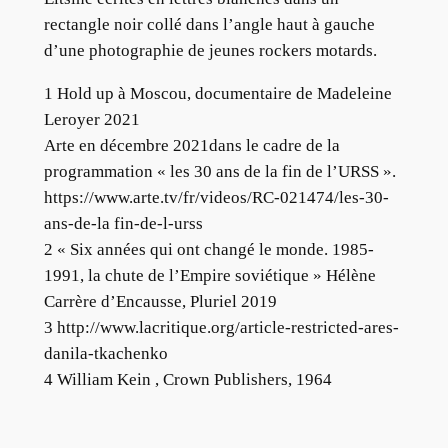
rectangle noir collé dans l’angle haut à gauche
d’une photographie de jeunes rockers motards.
1 Hold up à Moscou, documentaire de Madeleine
Leroyer 2021
Arte en décembre 2021dans le cadre de la
programmation « les 30 ans de la fin de l’URSS ».
https://www.arte.tv/fr/videos/RC-021474/les-30-
ans-de-la fin-de-l-urss
2 « Six années qui ont changé le monde. 1985-
1991, la chute de l’Empire soviétique » Hélène
Carrère d’Encausse, Pluriel 2019
3 http://www.lacritique.org/article-restricted-ares-
danila-tkachenko
4 William Kein , Crown Publishers, 1964