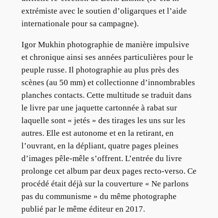
extrémiste avec le soutien d’oligarques et l’aide
internationale pour sa campagne).
Igor Mukhin photographie de manière impulsive
et chronique ainsi ses années particulières pour le
peuple russe. Il photographie au plus près des
scènes (au 50 mm) et collectionne d’innombrables
planches contacts. Cette multitude se traduit dans
le livre par une jaquette cartonnée à rabat sur
laquelle sont « jetés » des tirages les uns sur les
autres. Elle est autonome et en la retirant, en
l’ouvrant, en la dépliant, quatre pages pleines
d’images pêle-mêle s’offrent. L’entrée du livre
prolonge cet album par deux pages recto-verso. Ce
procédé était déjà sur la couverture « Ne parlons
pas du communisme » du même photographe
publié par le même éditeur en 2017.