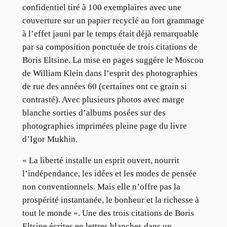
confidentiel tiré à 100 exemplaires avec une
couverture sur un papier recyclé au fort grammage
à l’effet jauni par le temps était déjà remarquable
par sa composition ponctuée de trois citations de
Boris Eltsine. La mise en pages suggére le Moscou
de William Klein dans l’esprit des photographies
de rue des années 60 (certaines ont ce grain si
contrasté). Avec plusieurs photos avec marge
blanche sorties d’albums posées sur des
photographies imprimées pleine page du livre
d’Igor Mukhin.
« La liberté installe un esprit ouvert, nourrit
l’indépendance, les idées et les modes de pensée
non conventionnels. Mais elle n’offre pas la
prospérité instantanée, le bonheur et la richesse à
tout le monde ». Une des trois citations de Boris
Eltsine écrites en lettres blanches dans un