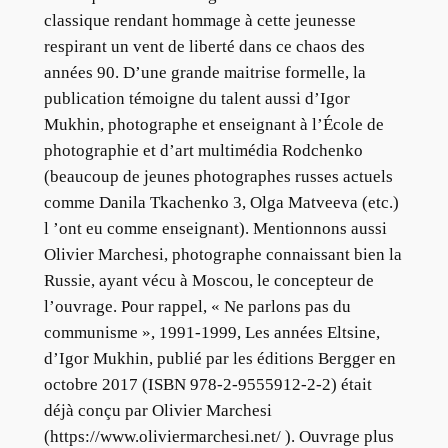
classique rendant hommage à cette jeunesse
respirant un vent de liberté dans ce chaos des
années 90. D’une grande maitrise formelle, la
publication témoigne du talent aussi d’Igor
Mukhin, photographe et enseignant à l’École de
photographie et d’art multimédia Rodchenko
(beaucoup de jeunes photographes russes actuels
comme Danila Tkachenko 3, Olga Matveeva (etc.)
l ’ont eu comme enseignant). Mentionnons aussi
Olivier Marchesi, photographe connaissant bien la
Russie, ayant vécu à Moscou, le concepteur de
l’ouvrage. Pour rappel, « Ne parlons pas du
communisme », 1991-1999, Les années Eltsine,
d’Igor Mukhin, publié par les éditions Bergger en
octobre 2017 (ISBN 978-2-9555912-2-2) était
déjà conçu par Olivier Marchesi
(https://www.oliviermarchesi.net/ ). Ouvrage plus