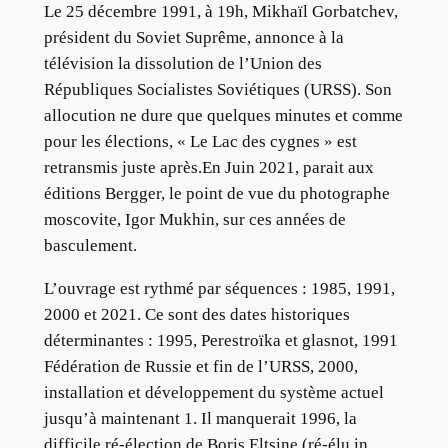
Le 25 décembre 1991, à 19h, Mikhaïl Gorbatchev,
président du Soviet Suprême, annonce à la
télévision la dissolution de l’Union des
Républiques Socialistes Soviétiques (URSS). Son
allocution ne dure que quelques minutes et comme
pour les élections, « Le Lac des cygnes » est
retransmis juste après.En Juin 2021, parait aux
éditions Bergger, le point de vue du photographe
moscovite, Igor Mukhin, sur ces années de
basculement.
L’ouvrage est rythmé par séquences : 1985, 1991,
2000 et 2021. Ce sont des dates historiques
déterminantes : 1995, Perestroïka et glasnot, 1991
Fédération de Russie et fin de l’URSS, 2000,
installation et développement du système actuel
jusqu’à maintenant 1. Il manquerait 1996, la
difficile ré-élection de Boris Eltsine (ré-élu in