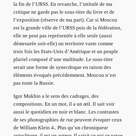
la fin de l’URSS. En revanche, l’intitulé de ma
critique ne garde pas le sous-titre du livre et de
l’exposition (réserve de ma part). Car si Moscou
est la grande ville de l’URSS puis de la fédération,
elle ne peut pas représentée à elle seule (aussi
démesurée soit-elle) un territoire vaste comme
trois fois les Etats-Unis d’Amérique et un peuple
pluriel composé d’une multitude. Le sous-titre
serait une forme de synecdoque en raison des
éléments évoqués précédemment. Moscou n’est
pas toute la Russie.
Igor Mukhin a le sens des cadrages, des
compositions. En un mot, il a un œil. Il sait voir
aussi le quotidien en noir et blanc. Les contrastes
de ses photographies de rue peuvent évoquer ceux
de William Klein 4.. Plus qu’un chroniqueur
autochtone, il est un auteur. Il saisit ce qui se passe