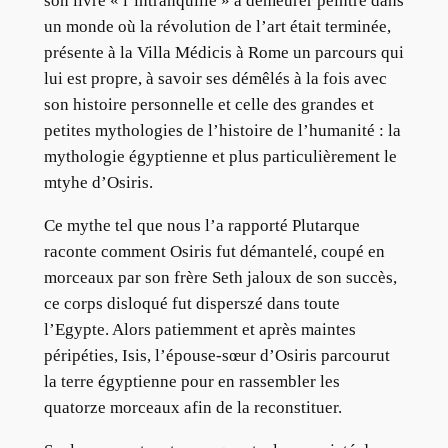
son livre « l’intranquille » à demeurer peintre dans
un monde où la révolution de l’art était terminée,
présente à la Villa Médicis à Rome un parcours qui
lui est propre, à savoir ses démêlés à la fois avec
son histoire personnelle et celle des grandes et
petites mythologies de l’histoire de l’humanité : la
mythologie égyptienne et plus particulièrement le
mtyhe d’Osiris.
Ce mythe tel que nous l’a rapporté Plutarque
raconte comment Osiris fut démantelé, coupé en
morceaux par son frère Seth jaloux de son succès,
ce corps disloqué fut disperszé dans toute
l’Egypte. Alors patiemment et après maintes
péripéties, Isis, l’épouse-sœur d’Osiris parcourut
la terre égyptienne pour en rassembler les
quatorze morceaux afin de la reconstituer.