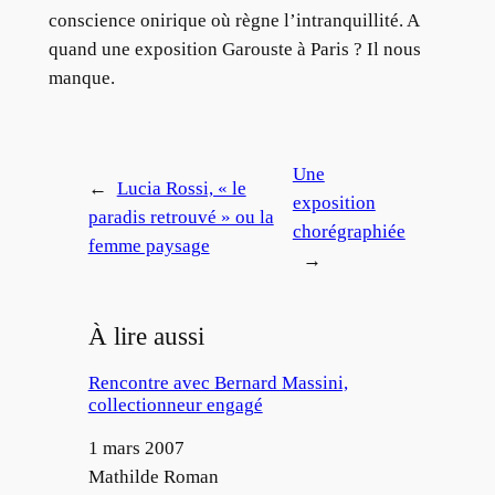
conscience onirique où règne l’intranquillité. A
quand une exposition Garouste à Paris ? Il nous
manque.
Une
←
Lucia Rossi, « le
exposition
paradis retrouvé » ou la
chorégraphiée
femme paysage
→
À lire aussi
Rencontre avec Bernard Massini,
collectionneur engagé
Date
1 mars 2007
Auteur
Mathilde Roman