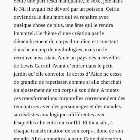
Seule une part resta manquante, le sexe, jeté dans
le Nil il avgait été dévoré par un poisson. Osiris
deviendra le dieu mort qui va renaitre avec
quelque chose de plus, une âme qui le rendra
immortel. Ce thème d’une création par le
démembrement du corps d’un dieu est constant
dans beaucoup de mythologies, mais on le
retrouve aussi dans Alice au pays des merveilles
de Lewis Carroll. Avant d’entrer dans le petit
jardin qu’elle convoite, le corps d’Alice ne cesse
de grandir, de rapetisser, comme si elle cherchait
un ajustement de son corps à son désir. A toutes
ces transformations corporelles correspondent des
rencontrres avec des personnages et des mondes
surréalistes aux logiques différentes avec
lesquelles elle entre en conflit. Et bien sûr , à
chaque transformation de son corps , donc de son
monde, Alice connaîtra la peur. Cette dislocation