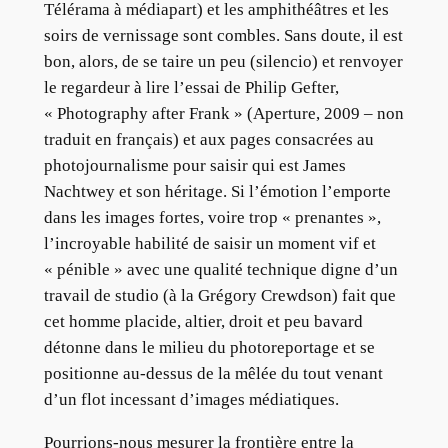
Télérama à médiapart) et les amphithéâtres et les
soirs de vernissage sont combles. Sans doute, il est
bon, alors, de se taire un peu (silencio) et renvoyer
le regardeur à lire l’essai de Philip Gefter,
« Photography after Frank » (Aperture, 2009 – non
traduit en français) et aux pages consacrées au
photojournalisme pour saisir qui est James
Nachtwey et son héritage. Si l’émotion l’emporte
dans les images fortes, voire trop « prenantes »,
l’incroyable habilité de saisir un moment vif et
« pénible » avec une qualité technique digne d’un
travail de studio (à la Grégory Crewdson) fait que
cet homme placide, altier, droit et peu bavard
détonne dans le milieu du photoreportage et se
positionne au-dessus de la mêlée du tout venant
d’un flot incessant d’images médiatiques.
Pourrions-nous mesurer la frontière entre la