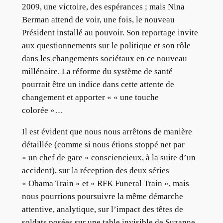
2009, une victoire, des espérances ; mais Nina
Berman attend de voir, une fois, le nouveau
Président installé au pouvoir. Son reportage invite
aux questionnements sur le politique et son rôle
dans les changements sociétaux en ce nouveau
millénaire. La réforme du système de santé
pourrait être un indice dans cette attente de
changement et apporter « « une touche
colorée »…
Il est évident que nous nous arrêtons de manière
détaillée (comme si nous étions stoppé net par
« un chef de gare » consciencieux, à la suite d’un
accident), sur la réception des deux séries
« Obama Train » et « RFK Funeral Train », mais
nous pourrions poursuivre la même démarche
attentive, analytique, sur l’impact des têtes de
soldats posées sur une table invisible de Suzanne