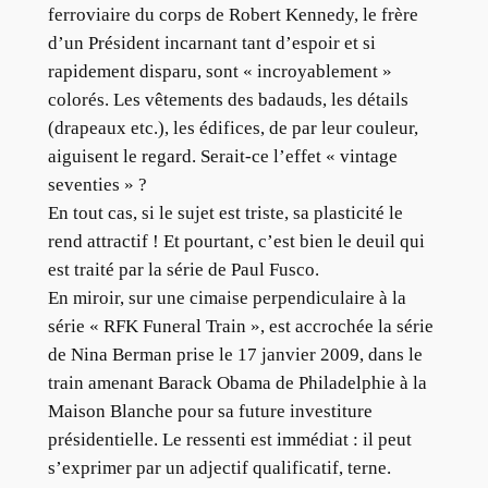
ferroviaire du corps de Robert Kennedy, le frère
d’un Président incarnant tant d’espoir et si
rapidement disparu, sont « incroyablement »
colorés. Les vêtements des badauds, les détails
(drapeaux etc.), les édifices, de par leur couleur,
aiguisent le regard. Serait-ce l’effet « vintage
seventies » ?
En tout cas, si le sujet est triste, sa plasticité le
rend attractif ! Et pourtant, c’est bien le deuil qui
est traité par la série de Paul Fusco.
En miroir, sur une cimaise perpendiculaire à la
série « RFK Funeral Train », est accrochée la série
de Nina Berman prise le 17 janvier 2009, dans le
train amenant Barack Obama de Philadelphie à la
Maison Blanche pour sa future investiture
présidentielle. Le ressenti est immédiat : il peut
s’exprimer par un adjectif qualificatif, terne.