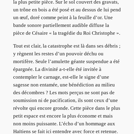
la plus petite pièce. Sur le sol couvert des gravats,
un trône en bois a été posé et au dessus de lui pend
un œuf, doré comme peint à la feuille d’or. Une
bande sonore partiellement audible diffuse la
pièce de Césaire « la tragédie du Roi Christophe ».
Tout est clair, la catastrophe est là dans ses débris ;
y règnent les restes d’un pouvoir déchu ou
mortifère. Seule l’amulette géante suspendue a été
épargnée. La divinité a-t-elle été invitée à
contempler le carnage, est-elle le signe d’une
sagesse non entamée, une bénédiction au milieu
des décombres ? Les mots perçus ne sont pas de
soumission ni de pacification, ils sont ceux d’une
révolte qui encore gronde. Cette pièce dans le plus
petit espace est encore la plus économe et mais
non moins puissante. L’écho d’un hommage aux
Haïtiens se fait ici entendre avec force et retenue.