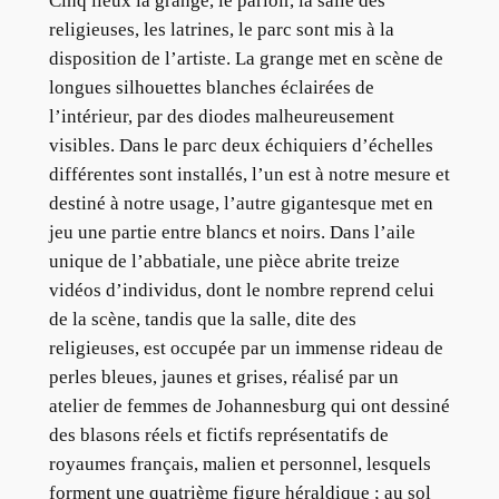
Cinq lieux la grange, le parloir, la salle des
religieuses, les latrines, le parc sont mis à la
disposition de l’artiste. La grange met en scène de
longues silhouettes blanches éclairées de
l’intérieur, par des diodes malheureusement
visibles. Dans le parc deux échiquiers d’échelles
différentes sont installés, l’un est à notre mesure et
destiné à notre usage, l’autre gigantesque met en
jeu une partie entre blancs et noirs. Dans l’aile
unique de l’abbatiale, une pièce abrite treize
vidéos d’individus, dont le nombre reprend celui
de la scène, tandis que la salle, dite des
religieuses, est occupée par un immense rideau de
perles bleues, jaunes et grises, réalisé par un
atelier de femmes de Johannesburg qui ont dessiné
des blasons réels et fictifs représentatifs de
royaumes français, malien et personnel, lesquels
forment une quatrième figure héraldique ; au sol