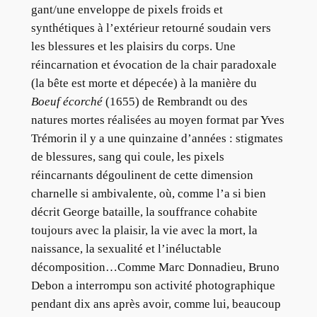
gant/une enveloppe de pixels froids et
synthétiques à l’extérieur retourné soudain vers
les blessures et les plaisirs du corps. Une
réincarnation et évocation de la chair paradoxale
(la bête est morte et dépecée) à la manière du
Boeuf écorché
(1655) de Rembrandt ou des
natures mortes réalisées au moyen format par Yves
Trémorin il y a une quinzaine d’années : stigmates
de blessures, sang qui coule, les pixels
réincarnants dégoulinent de cette dimension
charnelle si ambivalente, où, comme l’a si bien
décrit George bataille, la souffrance cohabite
toujours avec la plaisir, la vie avec la mort, la
naissance, la sexualité et l’inéluctable
décomposition…Comme Marc Donnadieu, Bruno
Debon a interrompu son activité photographique
pendant dix ans après avoir, comme lui, beaucoup