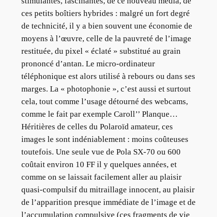
stimulantes, fascinantes, de ce nouveau média, de
ces petits boîtiers hybrides : malgré un fort degré
de technicité, il y a bien souvent une économie de
moyens à l’œuvre, celle de la pauvreté de l’image
restituée, du pixel « éclaté » substitué au grain
prononcé d’antan. Le micro-ordinateur
téléphonique est alors utilisé à rebours ou dans ses
marges. La « photophonie », c’est aussi et surtout
cela, tout comme l’usage détourné des webcams,
comme le fait par exemple Caroll’’ Planque…
Héritières de celles du Polaroïd amateur, ces
images le sont indéniablement : moins coûteuses
toutefois. Une seule vue de Pola SX-70 ou 600
coûtait environ 10 FF il y quelques années, et
comme on se laissait facilement aller au plaisir
quasi-compulsif du mitraillage innocent, au plaisir
de l’apparition presque immédiate de l’image et de
l’accumulation compulsive (ces fragments de vie