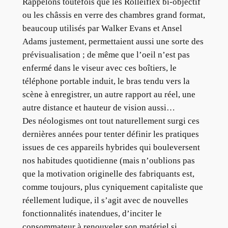
Rappelons toutefois que les Rolleiflex bi-objectif
ou les châssis en verre des chambres grand format,
beaucoup utilisés par Walker Evans et Ansel
Adams justement, permettaient aussi une sorte des
prévisualisation ; de même que l’oeil n’est pas
enfermé dans le viseur avec ces boîtiers, le
téléphone portable induit, le bras tendu vers la
scène à enregistrer, un autre rapport au réel, une
autre distance et hauteur de vision aussi…
Des néologismes ont tout naturellement surgi ces
dernières années pour tenter définir les pratiques
issues de ces appareils hybrides qui bouleversent
nos habitudes quotidienne (mais n’oublions pas
que la motivation originelle des fabriquants est,
comme toujours, plus cyniquement capitaliste que
réellement ludique, il s’agit avec de nouvelles
fonctionnalités inatendues, d’inciter le
consommateur à renouveler son matériel si