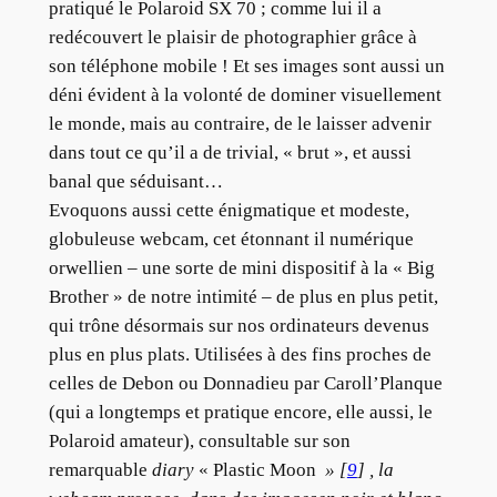
pratiqué le Polaroid SX 70 ; comme lui il a
redécouvert le plaisir de photographier grâce à
son téléphone mobile ! Et ses images sont aussi un
déni évident à la volonté de dominer visuellement
le monde, mais au contraire, de le laisser advenir
dans tout ce qu’il a de trivial, « brut », et aussi
banal que séduisant…
Evoquons aussi cette énigmatique et modeste,
globuleuse webcam, cet étonnant il numérique
orwellien – une sorte de mini dispositif à la « Big
Brother » de notre intimité – de plus en plus petit,
qui trône désormais sur nos ordinateurs devenus
plus en plus plats. Utilisées à des fins proches de
celles de Debon ou Donnadieu par Caroll’Planque
(qui a longtemps et pratique encore, elle aussi, le
Polaroid amateur), consultable sur son
remarquable
diary
« Plastic Moon
» [
9
] , la