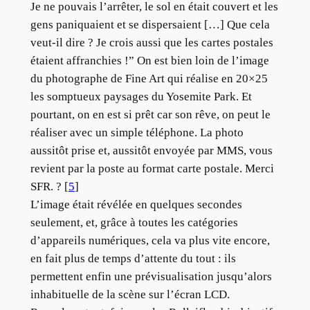
Je ne pouvais l’arrêter, le sol en était couvert et les
gens paniquaient et se dispersaient […] Que cela
veut-il dire ? Je crois aussi que les cartes postales
étaient affranchies !” On est bien loin de l’image
du photographe de Fine Art qui réalise en 20×25
les somptueux paysages du Yosemite Park. Et
pourtant, on en est si prêt car son rêve, on peut le
réaliser avec un simple téléphone. La photo
aussitôt prise et, aussitôt envoyée par MMS, vous
revient par la poste au format carte postale. Merci
SFR. ? [
5
]
L’image était révélée en quelques secondes
seulement, et, grâce à toutes les catégories
d’appareils numériques, cela va plus vite encore,
en fait plus de temps d’attente du tout : ils
permettent enfin une prévisualisation jusqu’alors
inhabituelle de la scène sur l’écran LCD.