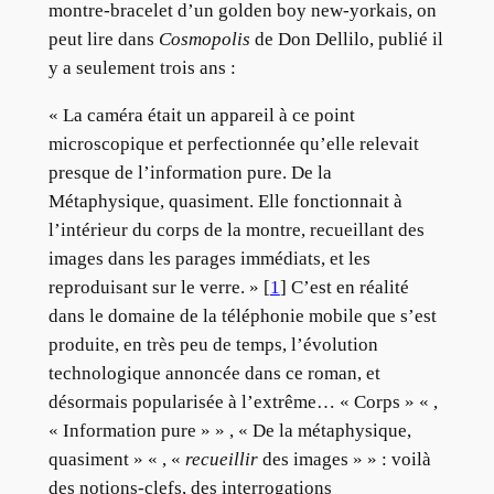
montre-bracelet d’un golden boy new-yorkais, on
peut lire dans
Cosmopolis
de Don Dellilo, publié il
y a seulement trois ans :
« La caméra était un appareil à ce point
microscopique et perfectionnée qu’elle relevait
presque de l’information pure. De la
Métaphysique, quasiment. Elle fonctionnait à
l’intérieur du corps de la montre, recueillant des
images dans les parages immédiats, et les
reproduisant sur le verre. » [
1
] C’est en réalité
dans le domaine de la téléphonie mobile que s’est
produite, en très peu de temps, l’évolution
technologique annoncée dans ce roman, et
désormais popularisée à l’extrême… « Corps » « ,
« Information pure » » , « De la métaphysique,
quasiment » « , «
recueillir
des images » » : voilà
des notions-clefs, des interrogations