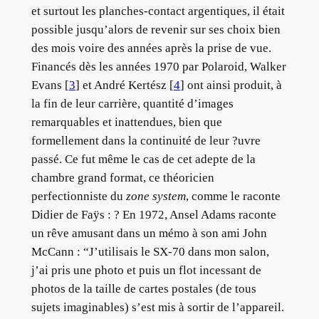
et surtout les planches-contact argentiques, il était
possible jusqu’alors de revenir sur ses choix bien
des mois voire des années après la prise de vue.
Financés dès les années 1970 par Polaroid, Walker
Evans [
3
] et André Kertész [
4
] ont ainsi produit, à
la fin de leur carrière, quantité d’images
remarquables et inattendues, bien que
formellement dans la continuité de leur ?uvre
passé. Ce fut même le cas de cet adepte de la
chambre grand format, ce théoricien
perfectionniste du
zone system
, comme le raconte
Didier de Faÿs : ? En 1972, Ansel Adams raconte
un rêve amusant dans un mémo à son ami John
McCann : “J’utilisais le SX-70 dans mon salon,
j’ai pris une photo et puis un flot incessant de
photos de la taille de cartes postales (de tous
sujets imaginables) s’est mis à sortir de l’appareil.