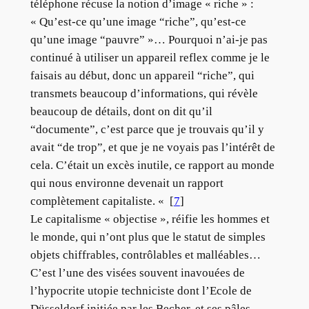
téléphone récuse la notion d’image « riche » :
« Qu’est-ce qu’une image “riche”, qu’est-ce
qu’une image “pauvre” »… Pourquoi n’ai-je pas
continué à utiliser un appareil reflex comme je le
faisais au début, donc un appareil “riche”, qui
transmets beaucoup d’informations, qui révèle
beaucoup de détails, dont on dit qu’il
“documente”, c’est parce que je trouvais qu’il y
avait “de trop”, et que je ne voyais pas l’intérêt de
cela. C’était un excès inutile, ce rapport au monde
qui nous environne devenait un rapport
complètement capitaliste. « [
7
]
Le capitalisme « objectise », réifie les hommes et
le monde, qui n’ont plus que le statut de simples
objets chiffrables, contrôlables et malléables…
C’est l’une des visées souvent inavouées de
l’hypocrite utopie techniciste dont l’Ecole de
Düsseldorf initiée par les Becher, et ses pâles