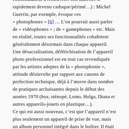
rapidement devenu caduque/périmé…) : Michel
Guerrin, par exemple, évoque ces
« photophones » [
6
] … L’on pourrait aussi parler
de « vidéophones » ; de « gamephones » etc. Mais
en réalité, toutes ses fonctionnalités cohabitent
généralement désormais dans chaque appareil.
Une désacralisation, défétichisation de l’appareil
photo professionnel est en tout cas revendiquée
par les artistes adeptes de la « photophonie »,
attitude désinvolte par rapport aux canons de
perfection technique, déjà à l’œuvre dans nombre
de pratiques archaïsantes depuis le début des
années 1970 (
box
, sténopé, Lomo, Holga, Diana et
autres appareils-jouets en plastique…).
Ce qui est aussi nouveau, c’est que l’appareil n’est
plus seulement un appareil de prise de vue, mais
un album personnel intégré dans le boîtier. Il était