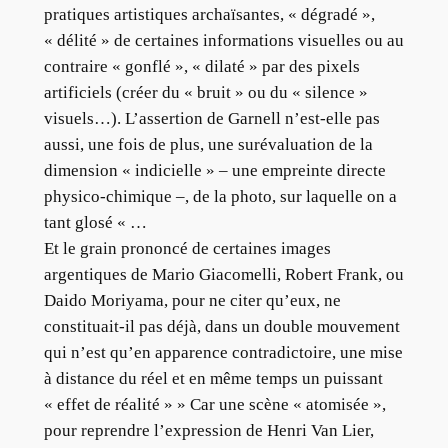
pratiques artistiques archaïsantes, « dégradé »,
« délité » de certaines informations visuelles ou au
contraire « gonflé », « dilaté » par des pixels
artificiels (créer du « bruit » ou du « silence »
visuels…). L’assertion de Garnell n’est-elle pas
aussi, une fois de plus, une surévaluation de la
dimension « indicielle » – une empreinte directe
physico-chimique –, de la photo, sur laquelle on a
tant glosé « …
Et le grain prononcé de certaines images
argentiques de Mario Giacomelli, Robert Frank, ou
Daido Moriyama, pour ne citer qu’eux, ne
constituait-il pas déjà, dans un double mouvement
qui n’est qu’en apparence contradictoire, une mise
à distance du réel et en même temps un puissant
« effet de réalité » » Car une scène « atomisée »,
pour reprendre l’expression de Henri Van Lier,