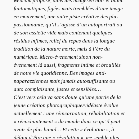
webcam propose, dans des imagesen noir et blanc
fantomatiques, figées mais tremblées d’une image
en mouvement, une autre piste créative des plus
passionnante, qu’il s’agisse d’un autoportrait ou
de son assiette vide mais contenant quelques
résidus infimes, relief du repas dans la longue
tradition de la nature morte, mais à l’ère du
numérique. Micro-évenement sinon non-
évenement là aussi, fragments intime et brouillés
de notre vie quotidienne. Des images anti-
paparazziennes mais jamais autosuffisante ou
auto complaisante, justes et sensibles…
C’est vers cela va sans doute qu’une partie de la
jeune création photographique/vidéaste évolue
actuellement : une réincarnation, réhabilitation et
« réenchantement » du monde dans ce qu’il peut
avoir de plus banal… Et cette « évolution », à
défaut d’être une « révolution », me semble plus