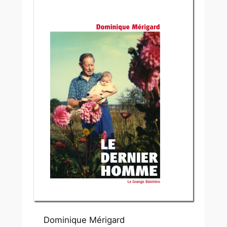
Dominique Mérigard