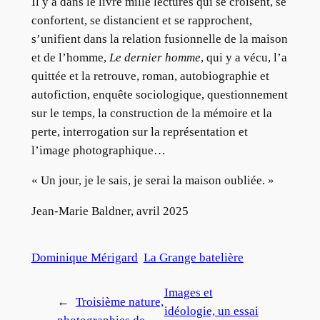
Il y a dans le livre mille lectures qui se croisent, se
confortent, se distancient et se rapprochent,
s’unifient dans la relation fusionnelle de la maison
et de l’homme,
Le dernier homme
, qui y a vécu, l’a
quittée et la retrouve, roman, autobiographie et
autofiction, enquête sociologique, questionnement
sur le temps, la construction de la mémoire et la
perte, interrogation sur la représentation et
l’image photographique…
« Un jour, je le sais, je serai la maison oubliée. »
Jean-Marie Baldner, avril 2025
Dominique Mérigard
La Grange batelière
Images et
←
Troisième nature,
idéologie, un essai