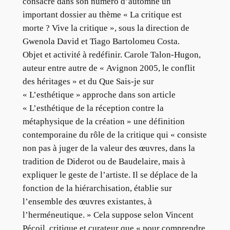
consacre dans son numéro d’automne un
important dossier au thème « La critique est
morte ? Vive la critique », sous la direction de
Gwenola David et Tiago Bartolomeu Costa.
Objet et activité à redéfinir. Carole Talon-Hugon,
auteur entre autre de « Avignon 2005, le conflit
des héritages » et du Que Sais-je sur
« L’esthétique » approche dans son article
« L’esthétique de la réception contre la
métaphysique de la création » une définition
contemporaine du rôle de la critique qui « consiste
non pas à juger de la valeur des œuvres, dans la
tradition de Diderot ou de Baudelaire, mais à
expliquer le geste de l’artiste. Il se déplace de la
fonction de la hiérarchisation, établie sur
l’ensemble des œuvres existantes, à
l’herméneutique. » Cela suppose selon Vincent
Pécoil, critique et curateur que « pour comprendre