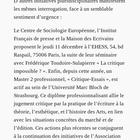
D’autres initiatives pluridisciplinaires manifestent
les mêmes interrogation, face à un semblable
sentiment d’urgence :
Le Centre de Sociologie Européenne, l’Institut
Français de presse et la Maison des Ecrivains
proposent le jeudi 11 décembre à l’EHESS, 54, bd
Raspail, 75006 Paris, la suite de leur séminaire
avec Frédérique Toudoire-Sulapierre « La critique
impossible ? ». Enfin, depuis cette année, un
Master 2 professionnel, « Critique-Essais », est
actif au sein de l’Université Marc Bloch de
Strasbourg. Ce diplôme professionnalisant allie le
jugement critique par la pratique de l’écriture à la
théorie, l’esthétique, et l’histoire des Arts, en lien
avec les situations concrètes du marché et de
l’édition. Ces actions plus récentes se conjuguent
à la continuation des initiatives de l’Association