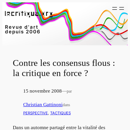
Aller
au
contenu
Revue d'art
depuis 2006
Contre les consensus flous :
la critique en force ?
15 novembre 2008
—
par
Christian Gattinoni
dans
PERSPECTIVE
, 
TACTIQUES
Dans un automne partagé entre la vitalité des