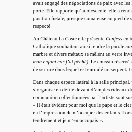
avait engagé des négociations de paix avec les
porte. Elle rapporte qu’adolescente, elle a rend
position fœtale, presque comateuse au pied de so
respecté.
Au Château La Coste elle présente
Confess
en t
Catholique souhaitant ainsi rendre la parole aux
marbre et divers métaux se mêlent au verre inve
mon enfant car j’ai pêché)
. Le coussin réservé
de serrure dans lequel est enroulé un serpent. 
Dans chaque espace latéral à la salle principal,
s’organise en défilé devant d’amples rideaux d
communion collectionnées par l’artiste sont sus
« Il était évident pour moi que le pape et le 
eu l’impression de m’occuper des enfants. Lorsqu
tendrement et je m’en occupais ».