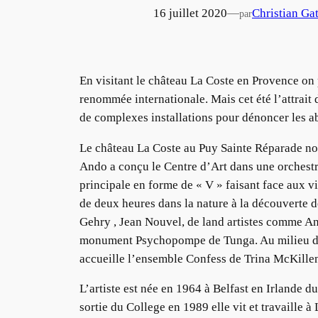
16 juillet 2020
—
Christian Ga
par
En visitant le château La Coste en Provence on 
renommée internationale. Mais cet été l’attrait 
de complexes installations pour dénoncer les abu
Le château La Coste au Puy Sainte Réparade non
Ando a conçu le Centre d’Art dans une orchestra
principale en forme de « V » faisant face aux v
de deux heures dans la nature à la découverte d
Gehry , Jean Nouvel, de land artistes comme A
monument Psychopompe de Tunga. Au milieu de t
accueille l’ensemble Confess de Trina McKille
L’artiste est née en 1964 à Belfast en Irlande 
sortie du College en 1989 elle vit et travaille 