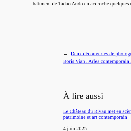
bâtiment de Tadao Ando en accroche quelques un
←
Deux découvertes de photogra
Boris Vian . Arles contemporain 
À lire aussi
Le Château du Rivau met en scè
patrimoine et art contemporain
Date
4 juin 2025