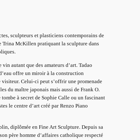
ctes, sculpteurs et plasticiens contemporains de
se Trina McKillen pratiquant la sculpture dans
oliques.
 vin autant que des amateurs d’art. Tadao
’eau offre un miroir à la construction
visiteur. Celui-ci peut s’offrir une promenade
lles du maître japonais mais aussi de Frank O.
tombe à secret de Sophie Calle ou un fascinant
s le centre d’art créé par Renzo Piano
ublin, diplômée en Fine Art Sculpture. Depuis sa
e, son père homme d’affaires catholique respecté