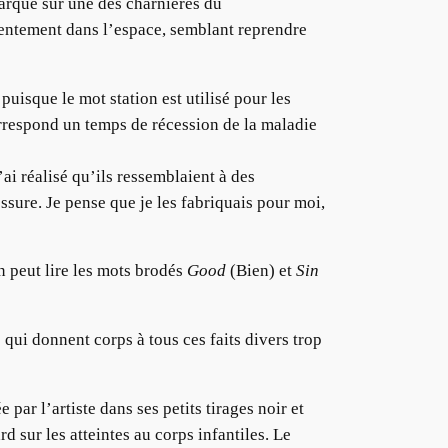
marqué sur une des charnières du
 lentement dans l’espace, semblant reprendre
puisque le mot station est utilisé pour les
 correspond un temps de récession de la maladie
’ai réalisé qu’ils ressemblaient à des
ssure. Je pense que je les fabriquais pour moi,
n peut lire les mots brodés
Good
(Bien) et
Sin
qui donnent corps à tous ces faits divers trop
par l’artiste dans ses petits tirages noir et
d sur les atteintes au corps infantiles. Le