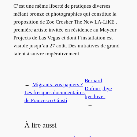
C’est une même liberté de pratiques diverses
mêlant bronze et photographies qui constitue la
proposition de Zoe Crosher The New LA-LiKE ,
première artiste invitée en résidence au Mayeur
Projects de Las Vegas et dont l’installation est
visible jusqu’au 27 août. Des initiatives de grand
talent à suivre impérativement.
Bernard
←
Migrants, vos papiers ?
Dufour , bye
Les fresques documentaires
bye lover
de Francesco Giusti
→
À lire aussi