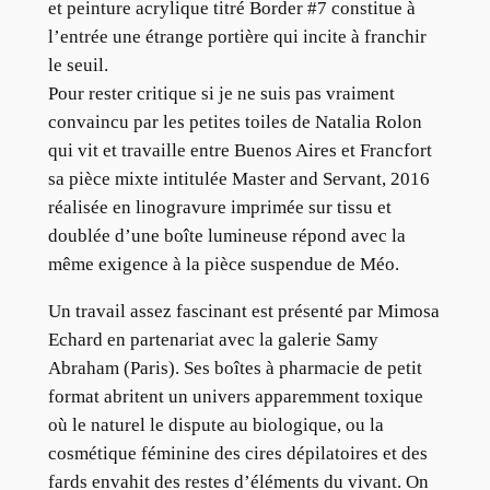
et peinture acrylique titré Border #7 constitue à
l’entrée une étrange portière qui incite à franchir
le seuil.
Pour rester critique si je ne suis pas vraiment
convaincu par les petites toiles de Natalia Rolon
qui vit et travaille entre Buenos Aires et Francfort
sa pièce mixte intitulée Master and Servant, 2016
réalisée en linogravure imprimée sur tissu et
doublée d’une boîte lumineuse répond avec la
même exigence à la pièce suspendue de Méo.
Un travail assez fascinant est présenté par Mimosa
Echard en partenariat avec la galerie Samy
Abraham (Paris). Ses boîtes à pharmacie de petit
format abritent un univers apparemment toxique
où le naturel le dispute au biologique, ou la
cosmétique féminine des cires dépilatoires et des
fards envahit des restes d’éléments du vivant. On