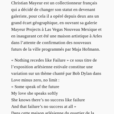
Christian Mayeur est un collectionneur français
qui a décidé de changer son statut en devenant
galeriste, pour cela il a opéré depuis deux ans un
grand écart géographique, en ouvrant sa galerie
Mayeur Projects à Las Vegas Nouveau Mexique et
en inaugurant cet été une maison artistique à Arles
dans l’attente de confirmation des nouveaux
futurs de la ville programmés par Maja Hofmann.
« Nothing recedes like Failure » ce sous titre de
l’exposition arlésienne estivale constitue une
variation sur un thème chanté par Bob Dylan dans
Love minus zero, no limit :
« Some speak of the future
My love she speaks softly
She knows there’s no success like failure
And that failure’s no success at all »
Dans cette maison arlésienne du quartier de la