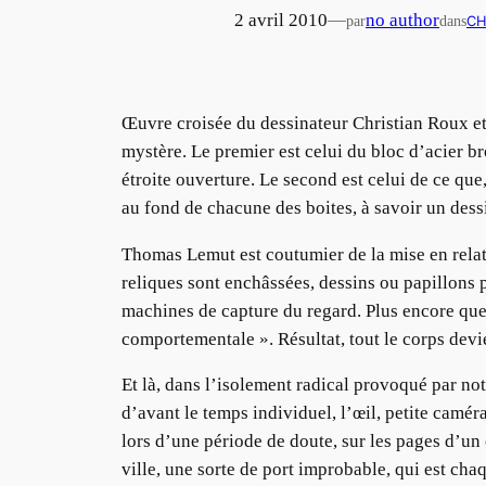
2 avril 2010
—
no author
par
dans
CH
Œuvre croisée du dessinateur Christian Roux e
mystère. Le premier est celui du bloc d’acier br
étroite ouverture. Le second est celui de ce que
au fond de chacune des boites, à savoir un dess
Thomas Lemut est coutumier de la mise en relati
reliques sont enchâssées, dessins ou papillons pa
machines de capture du regard. Plus encore que
comportementale ». Résultat, tout le corps devie
Et là, dans l’isolement radical provoqué par notr
d’avant le temps individuel, l’œil, petite camé
lors d’une période de doute, sur les pages d’un
ville, une sorte de port improbable, qui est chaqu