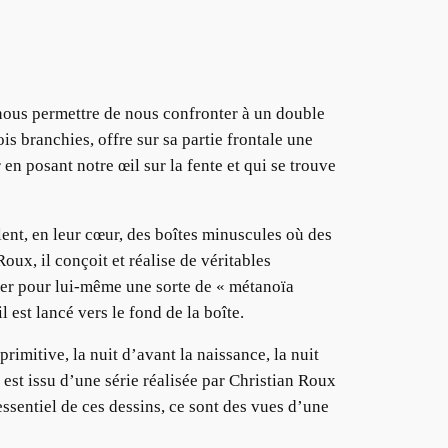
nous permettre de nous confronter à un double
is branchies, offre sur sa partie frontale une
en posant notre œil sur la fente et qui se trouve
ent, en leur cœur, des boîtes minuscules où des
oux, il conçoit et réalise de véritables
rer pour lui-même une sorte de « métanoïa
 est lancé vers le fond de la boîte.
primitive, la nuit d’avant la naissance, la nuit
est issu d’une série réalisée par Christian Roux
ssentiel de ces dessins, ce sont des vues d’une