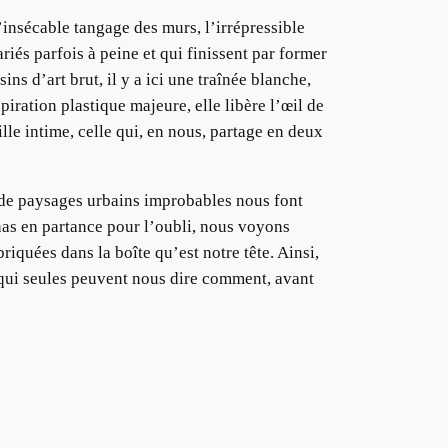
’insécable tangage des murs, l’irrépressible
riés parfois à peine et qui finissent par former
ns d’art brut, il y a ici une traînée blanche,
spiration plastique majeure, elle libère l’œil de
le intime, celle qui, en nous, partage en deux
s de paysages urbains improbables nous font
onas en partance pour l’oubli, nous voyons
iquées dans la boîte qu’est notre tête. Ainsi,
 qui seules peuvent nous dire comment, avant