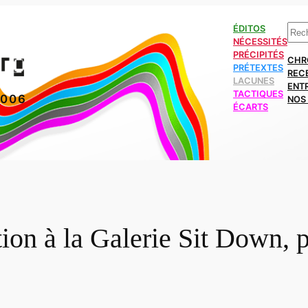
Rech
ÉDITOS
NÉCESSITÉS
PRÉCIPITÉS
CHR
PRÉTEXTES
REC
LACUNES
ENT
TACTIQUES
2006
NOS 
ÉCARTS
ion à la Galerie Sit Down, 