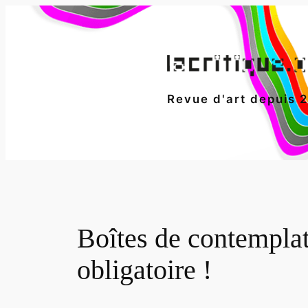
Aller
au
contenu
Revue d'art depuis 
Boîtes de contemplat
obligatoire !