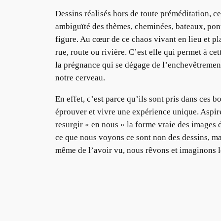
Dessins réalisés hors de toute préméditation, ce
ambiguïté des thèmes, cheminées, bateaux, ponts,
figure. Au cœur de ce chaos vivant en lieu et pla
rue, route ou rivière. C’est elle qui permet à cet
la prégnance qui se dégage de l’enchevêtrement 
notre cerveau.
En effet, c’est parce qu’ils sont pris dans ces
éprouver et vivre une expérience unique. Aspiré
resurgir « en nous » la forme vraie des images 
ce que nous voyons ce sont non des dessins, ma
même de l’avoir vu, nous rêvons et imaginons 