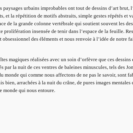
s paysages urbains improbables ont tout de dessins d’art brut, l
 et la répétition de motifs abstraits, simple gestes répétés et va
ce de la grande colonne vertébrale qui soutient souvent les dessi
te prolifération insensée de tenir dans l’espace de la feuille. Re
obsessionnel des éléments et nous renvoie à l’idée de notre fail
 boîtes magiques réalisées avec un soin d’orfèvre que ces dessin
s par la nuit de ces ventres de baleines minuscules, tels des J
du monde qui comme nous affectons de ne pas le savoir, sont fabr
is bien, arrachées à la nuit du crâne, de pures images mentales
le monde qui nous entoure.