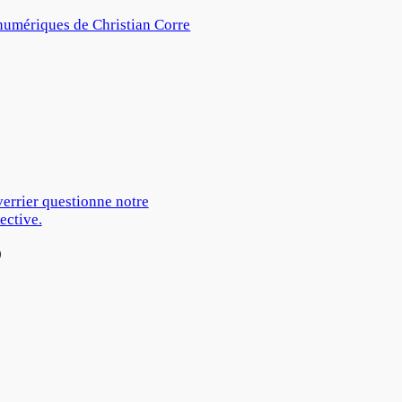
numériques de Christian Corre
verrier questionne notre
ective.
0