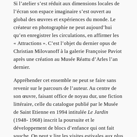
Si l’atelier s’est réduit aux dimensions locales de
l’écran son espace imaginaire s’est ouvert au
global des œuvres et expériences du monde. Le
créateur en photographie ne peut aujourd’hui
qu’en enregistrer les circulations, en affirmer les
« Attractions ». C’est l’objet du dernier opus de
Christian Milovanoff à la galerie Françoise Paviot
après une création au Musée Réattu d’Arles l’an
dernier.
Appréhender cet ensemble ne peut se faire sans
revenir sur le parcours de l’auteur. Au centre de
son œuvre, faisant office de noyau dur, une fiction
littéraire, celle du catalogue publié par le Musée
de Saint Etienne en 1994 intitulée
Le Jardin
(1948- 1968) inscrit la poursuite et le
développement de blocs d’enfance qui ont fait
souche. On peut y lire les visites estivales aux plus