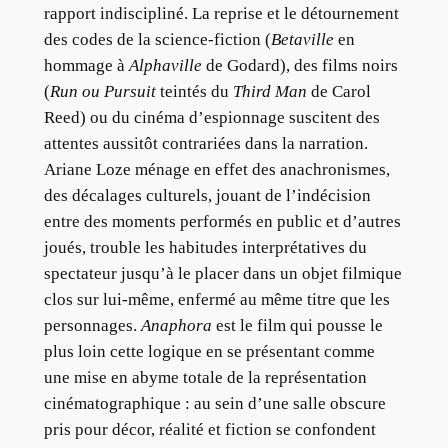
rapport indiscipliné. La reprise et le détournement
des codes de la science-fiction (
Betaville
en
hommage à
Alphaville
de Godard), des films noirs
(
Run ou Pursuit
teintés du
Third Man
de Carol
Reed) ou du cinéma d’espionnage suscitent des
attentes aussitôt contrariées dans la narration.
Ariane Loze ménage en effet des anachronismes,
des décalages culturels, jouant de l’indécision
entre des moments performés en public et d’autres
joués, trouble les habitudes interprétatives du
spectateur jusqu’à le placer dans un objet filmique
clos sur lui-même, enfermé au même titre que les
personnages.
Anaphora
est le film qui pousse le
plus loin cette logique en se présentant comme
une mise en abyme totale de la représentation
cinématographique : au sein d’une salle obscure
pris pour décor, réalité et fiction se confondent