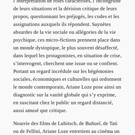
l’interprétation de rôles caractérisés, l’incongruité
de leurs situations et la dérision critique de leurs
propos, questionnant les préjugés, les codes et les
assignations auxquels ils répondent. Saynètes
absurdes de la vie sociale ou allégories de la vie
psychique, ces micro-fictions prennent place dans
un monde dystopique, le plus souvent désaffecté,
dans lequel les protagonistes, en situation de crise,
s’interrogent, cherchent une issue ou se confient.
Portant un regard incrédule sur les hégémonies
sociales, économiques et culturelles qui ordonnent
le monde contemporain, Ariane Loze pose ainsi un
diagnostic sur la vanité globale qui s’y exprime,
en suscitant chez le public un regard distancié,
aussi amusé que critique.
Nourrie des films de Lubitsch, de Buñuel, de Tati
ou de Fellini, Ariane Loze entretient au cinéma un