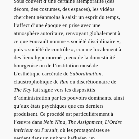
Sous couvert d’une certaine atemporalité (des
décors, des costumes, des espaces), les vidéos
cherchent néanmoins à saisir un esprit du temps,
l’affect d’une époque en prise avec une
atmosphère autoritaire, renvoyant globalement à
ce que Foucault nomme « société disciplinaire »,
puis « société de contrôle », comme localement à
des lieux hypernormés, ceux de la domesticité
bourgeoise ou de l’institution muséale.
L’esthétique carcérale de
Subordination
,
claustrophobique de
Run
ou discrétionnaire de
The Key
fait signe vers les dispositifs
d’administration par les pouvoirs dominants, ainsi
qu’aux états psychiques que ces derniers
produisent. Ce procédé est particulièrement à
l’œuvre dans
Nein Nina, The Assignment, L’Ordre
intérieur
ou
Pursuit
, où les protagonistes se
perdent dans un univers kafkaïen, un