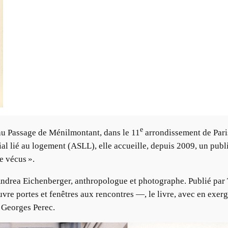
e
 au Passage de Ménilmontant, dans le 11
arrondissement de Paris
 lié au logement (ASLL), elle accueille, depuis 2009, un publi
e vécus ».
r Andrea Eichenberger, anthropologue et photographe. Publié pa
vre portes et fenêtres aux rencontres —, le livre, avec en exerg
e Georges Perec.