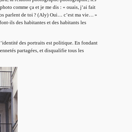
photo comme ça et je me dis : « ouais, j’ai fait
otos parlent de toi ? (Aly) Oui… c’est ma vie… »
nt-ils des habitantes et des habitants les
identité des portraits est politique. En fondant
yennetés partagées, et disqualifie tous les