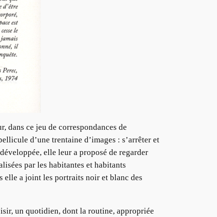
ur, dans ce jeu de correspondances de
ellicule d’une trentaine d’images : s’arrêter et
 développée, elle leur a proposé de regarder
lisées par les habitantes et habitants
lle a joint les portraits noir et blanc des
isir, un quotidien, dont la routine, appropriée