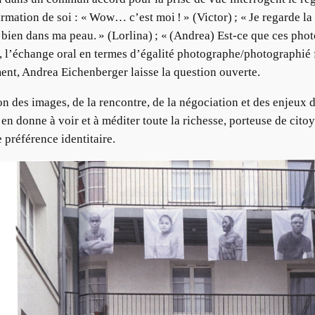
rmation de soi : « Wow… c’est moi ! » (Victor) ; « Je regarde la 
is bien dans ma peau. » (Lorlina) ; « (Andrea) Est-ce que ces ph
 l’échange oral en termes d’égalité photographe/photographié fo
ment, Andrea Eichenberger laisse la question ouverte.
 des images, de la rencontre, de la négociation et des enjeux d’
 il en donne à voir et à méditer toute la richesse, porteuse de cito
e préférence identitaire.