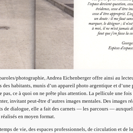
 paroles/photographie, Andrea Eichenberger offre ainsi au lecte
ls des habitants, munis d’un appareil photo argentique et d’une p
pas, ce à quoi on ne prête plus attention. La pellicule une fois
ter, invitant peut-être d’autres images mentales. Des images réa
s de dialogue, elle a fait des carnets — les parcours — auxquels e
 a réalisés en moyen format.
temps de vie, des espaces professionnels, de circulation et de lo