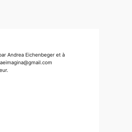
 par Andrea Eichenbeger et à
: aeimagina@gmail.com
eur.