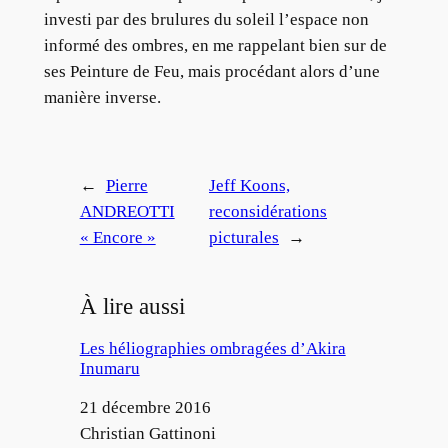
investi par des brulures du soleil l’espace non
informé des ombres, en me rappelant bien sur de
ses Peinture de Feu, mais procédant alors d’une
manière inverse.
←
Pierre
Jeff Koons,
ANDREOTTI
reconsidérations
« Encore »
picturales
→
À lire aussi
Les héliographies ombragées d’Akira
Inumaru
Date
21 décembre 2016
Auteur
Christian Gattinoni