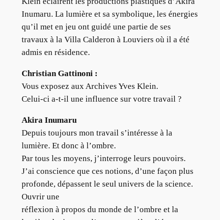
Klein éclairent les productions plastiques d’Akira
Inumaru. La lumière et sa symbolique, les énergies
qu’il met en jeu ont guidé une partie de ses
travaux à la Villa Calderon à Louviers où il a été
admis en résidence.
Christian Gattinoni :
Vous exposez aux Archives Yves Klein.
Celui-ci a-t-il une influence sur votre travail ?
Akira Inumaru
Depuis toujours mon travail s’intéresse à la
lumière. Et donc à l’ombre.
Par tous les moyens, j’interroge leurs pouvoirs.
J’ai conscience que ces notions, d’une façon plus
profonde, dépassent le seul univers de la science.
Ouvrir une
réflexion à propos du monde de l’ombre et la