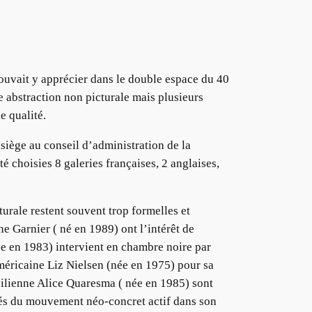
ouvait y apprécier dans le double espace du 40
 abstraction non picturale mais plusieurs
e qualité.
 siège au conseil d’administration de la
é choisies 8 galeries françaises, 2 anglaises,
rale restent souvent trop formelles et
 Garnier ( né en 1989) ont l’intérêt de
e en 1983) intervient en chambre noire par
américaine Liz Nielsen (née en 1975) pour sa
silienne Alice Quaresma ( née en 1985) sont
sés du mouvement néo-concret actif dans son