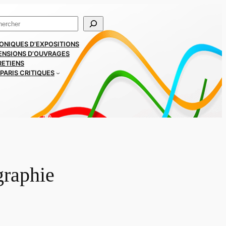
ercher
ONIQUES D’EXPOSITIONS
ENSIONS D’OUVRAGES
RETIENS
PARIS CRITIQUES
graphie