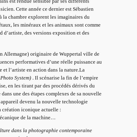
ns est rendue sensible par ses différents
sicien. Cette année ce dernier est Sébastien
 à la chambre explorent les imaginaires du
gétaux, les minéraux et les animaux sont comme
 d’artiste, des versions exposition et des
en Allemagne) originaire de Wuppertal ville de
quences performatives d’une réelle puissance au
 et l’artiste en action dans la nature.La
Photo System)
. Il scénarise la fin de l’empire
e, en les tirant par des procédés dérivés du
ne dans une des étapes complexes de sa nouvelle
 l’appareil devenu la nouvelle technologie
 création iconique actuelle :
r mécanique de la machine…
lture dans la photographie contemporaine