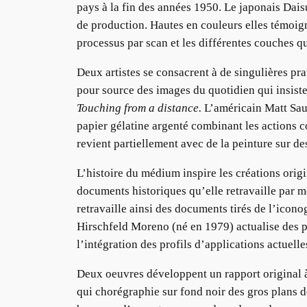
pays à la fin des années 1950. Le japonais Dai
de production. Hautes en couleurs elles témoignen
processus par scan et les différentes couches qu
Deux artistes se consacrent à de singulières pr
pour source des images du quotidien qui insisten
Touching from a distance.
L’américain Matt Saun
papier gélatine argenté combinant les actions co
revient partiellement avec de la peinture sur de
L’histoire du médium inspire les créations orig
documents historiques qu’elle retravaille par m
retravaille ainsi des documents tirés de l’ico
Hirschfeld Moreno (né en 1979) actualise des por
l’intégration des profils d’applications actuell
Deux oeuvres développent un rapport original à
qui chorégraphie sur fond noir des gros plans de