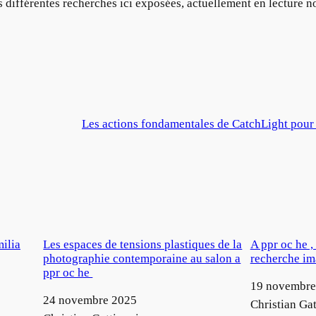
s différentes recherches ici exposées, actuellement en lecture n
Les actions fondamentales de CatchLight pour 
milia
Les espaces de tensions plastiques de la
A ppr oc he ,
photographie contemporaine au salon a
recherche im
ppr oc he
Date
19 novembre
Date
24 novembre 2025
Auteur
Christian Gat