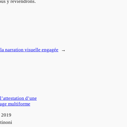
ous y reviendrons.
la narration visuelle engagée
→
 l’attestation d’une
age multiforme
 2019
tinoni