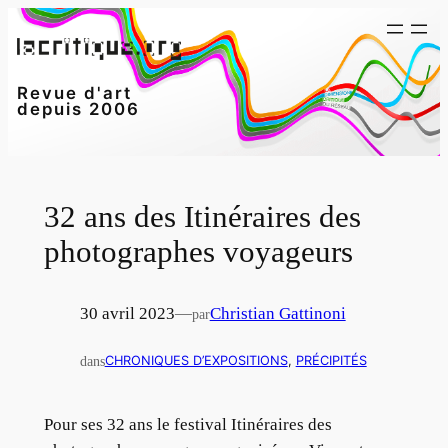
Aller
au
contenu
Revue d'art
depuis 2006
32 ans des Itinéraires des
photographes voyageurs
30 avril 2023
—
Christian Gattinoni
par
dans
CHRONIQUES D’EXPOSITIONS
, 
PRÉCIPITÉS
Pour ses 32 ans le festival Itinéraires des