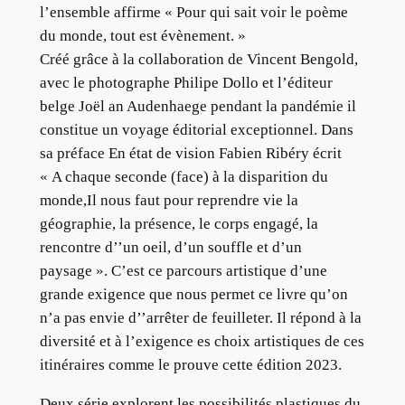
l’ensemble affirme « Pour qui sait voir le poème
du monde, tout est évènement. »
Créé grâce à la collaboration de Vincent Bengold,
avec le photographe Philipe Dollo et l’éditeur
belge Joël an Audenhaege pendant la pandémie il
constitue un voyage éditorial exceptionnel. Dans
sa préface En état de vision Fabien Ribéry écrit
« A chaque seconde (face) à la disparition du
monde,Il nous faut pour reprendre vie la
géographie, la présence, le corps engagé, la
rencontre d’’un oeil, d’un souffle et d’un
paysage ». C’est ce parcours artistique d’une
grande exigence que nous permet ce livre qu’on
n’a pas envie d’’arrêter de feuilleter. Il répond à la
diversité et à l’exigence es choix artistiques de ces
itinéraires comme le prouve cette édition 2023.
Deux série explorent les possibilités plastiques du