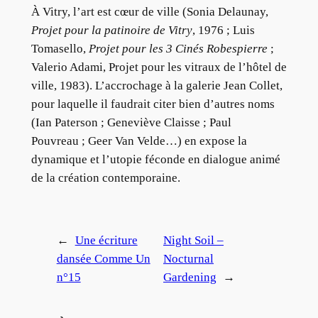
À Vitry, l’art est cœur de ville (Sonia Delaunay,
Projet pour la patinoire de Vitry
, 1976 ; Luis
Tomasello,
Projet pour les 3 Cinés Robespierre
;
Valerio Adami, Projet pour les vitraux de l’hôtel de
ville, 1983). L’accrochage à la galerie Jean Collet,
pour laquelle il faudrait citer bien d’autres noms
(Ian Paterson ; Geneviève Claisse ; Paul
Pouvreau ; Geer Van Velde…) en expose la
dynamique et l’utopie féconde en dialogue animé
de la création contemporaine.
←
Une écriture
Night Soil –
dansée Comme Un
Nocturnal
n°15
Gardening
→