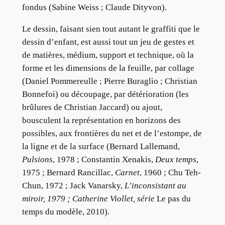
fondus (Sabine Weiss ; Claude Dityvon).
Le dessin, faisant sien tout autant le graffiti que le
dessin d’enfant, est aussi tout un jeu de gestes et
de matières, médium, support et technique, où la
forme et les dimensions de la feuille, par collage
(Daniel Pommereulle ; Pierre Buraglio ; Christian
Bonnefoi) ou découpage, par détérioration (les
brûlures de Christian Jaccard) ou ajout,
bousculent la représentation en horizons des
possibles, aux frontières du net et de l’estompe, de
la ligne et de la surface (Bernard Lallemand,
Pulsions
, 1978 ; Constantin Xenakis,
Deux temps
,
1975 ; Bernard Rancillac,
Carnet
, 1960 ; Chu Teh-
Chun, 1972 ; Jack Vanarsky,
L’inco
nsistant au
miroir
, 1979 ; Catherine Viollet, série
Le pas du
temps du modèle, 2010).