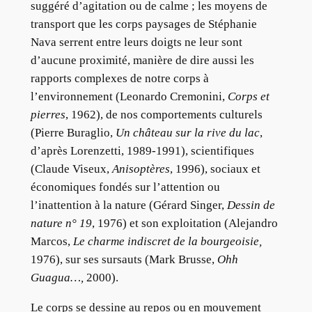
suggéré d’agitation ou de calme ; les moyens de
transport que les corps paysages de Stéphanie
Nava serrent entre leurs doigts ne leur sont
d’aucune proximité, manière de dire aussi les
rapports complexes de notre corps à
l’environnement (Leonardo Cremonini,
Corps et
pierres
, 1962), de nos comportements culturels
(Pierre Buraglio,
Un château sur la rive du lac
,
d’après Lorenzetti, 1989-1991), scientifiques
(Claude Viseux,
Anisoptères
, 1996), sociaux et
économiques fondés sur l’attention ou
l’inattention à la nature (Gérard Singer,
Dessin de
nature n° 19
, 1976) et son exploitation (Alejandro
Marcos,
Le charme indiscret de la bourgeoisie,
1976), sur ses sursauts (Mark Brusse,
Ohh
Guagua…,
2000).
Le corps se dessine au repos ou en mouvement