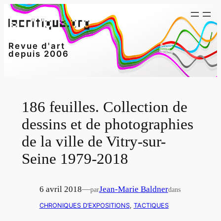
Aller
au
contenu
Revue d'art
depuis 2006
186 feuilles. Collection de
dessins et de photographies
de la ville de Vitry-sur-
Seine 1979-2018
6 avril 2018
—
Jean-Marie Baldner
par
dans
CHRONIQUES D’EXPOSITIONS
, 
TACTIQUES