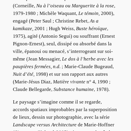
(Corneille,
Nu à l’oiseau ou Marguerite à la rose
,
1979-1980 ; Michèle Waquant,
Le témoin,
2000),
engagé (Peter Saul ; Christine Rebet,
As a
kamikaze,
2001 ; Hugh Weiss,
Buste héroïque
,
1975), agité (Antonio Segui) ou souffrant (Ernest
Pignon-Ernest), seul, dissipé ou absorbé dans la
ville, épanoui ou menacé, s’interrogeant sur soi-
même (Jean Messagier,
Le dos à l’herbe avec les
paupières fermées, n.d.
; Marie-Claude Bugeaud,
Nuit d’été,
1998) et sur son rapport aux autres
(Marie-Jésus Diaz,
Matière vivante
n° 4, 1990 ;
Claude Bellegarde,
Substance humaine
, 1978).
Le paysage s’imagine comme il se regarde,
accords spatiaux improbables par la superposition
de lieux, dessin sur photographie, avec la série
Landscape versus Architecture
de Marie-Hoffner